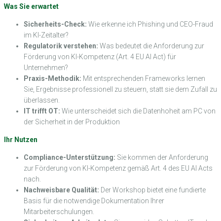
Was Sie erwartet
Sicherheits-Check:
Wie erkenne ich Phishing und CEO-Fraud
im KI-Zeitalter?
Regulatorik verstehen:
Was bedeutet die Anforderung zur
Förderung von KI-Kompetenz (Art. 4 EU AI Act) für
Unternehmen?
Praxis-Methodik:
Mit entsprechenden Frameworks lernen
Sie, Ergebnisse professionell zu steuern, statt sie dem Zufall zu
überlassen.
IT trifft OT:
Wie unterscheidet sich die Datenhoheit am PC von
der Sicherheit in der Produktion
Ihr Nutzen
Compliance-Unterstützung:
Sie kommen der Anforderung
zur Förderung von KI-Kompetenz gemäß Art. 4 des EU AI Acts
nach.
Nachweisbare Qualität:
Der Workshop bietet eine fundierte
Basis für die notwendige Dokumentation Ihrer
Mitarbeiterschulungen.