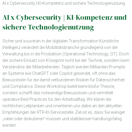
AI x Cybersecurity | KI-Kompetenz und sichere Technologienutzung
AI x Cybersecurity | KI-Kompetenz und
sichere Technologienutzung
Sicher und souverän in der digitalen Transformation Künstliche
Intelligenz verändert die Mobilitätsbranche grundlegend von der
Verwaltung bis in die Produktion (Operational Technology; OT). Doch
der sichere Einsatz von KI beginnt nicht bei der Technik, sondern beim
Verständnis der Mitarbeitenden. Täglich werden Milliarden Prompts
an Systeme wie ChatGPT oder Copilot gesendet, oft ohne das
Bewusstsein für die damit verbundenen Risiken für Datensicherheit
und Compliance. Dieser Workshop bietet keine bloße Theorie,
sondern schafft das notwendige Bewusstsein und vermittelt
operative Best Practices für den Arbeitsalltag. Wir klären die
rechtlichen Leitplanken und orientieren uns dabei an den aktuellen
Empfehlungen der RTR-KI-Servicestelle. Ziel ist es, dass Sie weniger
„raten oder diskutieren“ müssen und stattdessen handlungsfähig
werden.