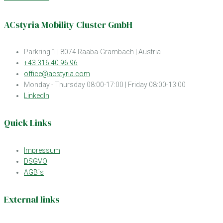
ACstyria Mobility Cluster GmbH
Parkring 1 | 8074 Raaba-Grambach | Austria
+43 316 40 96 96
office@acstyria.com
Monday - Thursday 08:00-17:00 | Friday 08:00-13:00
LinkedIn
Quick Links
Impressum
DSGVO
AGB´s
External links