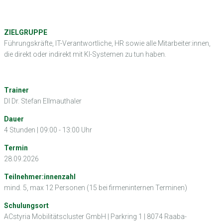
ZIELGRUPPE
Führungskräfte, IT-Verantwortliche, HR sowie alle Mitarbeiter:innen,
die direkt oder indirekt mit KI-Systemen zu tun haben.
Trainer
DI Dr. Stefan Ellmauthaler
Dauer
4 Stunden | 09:00 - 13:00 Uhr
Termin
28.09.2026
Teilnehmer:innenzahl
mind. 5, max 12 Personen (15 bei firmeninternen Terminen)
Schulungsort
ACstyria Mobilitätscluster GmbH | Parkring 1 | 8074 Raaba-