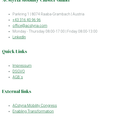
Parkring 1 | 8074 Raaba-Grambach | Austria
+43 316 40 96 96
office@acstyria.com
Monday - Thursday 08:00-17:00 | Friday 08:00-13:00
LinkedIn
Quick Links
Impressum
DSGVO
AGB´s
External links
ACstyria Mobility Congress
Enabling Transformation