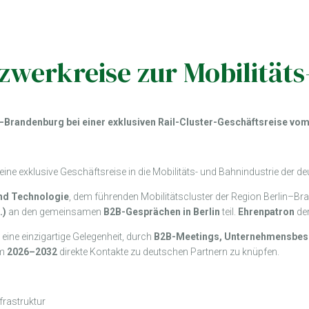
werkreise zur Mobilitäts
n–Brandenburg bei einer exklusiven Rail-Cluster-Geschäftsreise vom
r eine exklusive Geschäftsreise in die Mobilitäts- und Bahnindustrie der
und Technologie
, dem führenden Mobilitätscluster der Region Berlin–Bra
.)
an den gemeinsamen
B2B-Gesprächen in Berlin
teil.
Ehrenpatron
der
t eine einzigartige Gelegenheit, durch
B2B-Meetings, Unternehmensbes
um
2026–2032
direkte Kontakte zu deutschen Partnern zu knüpfen.
rastruktur