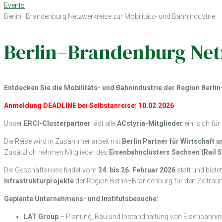
Events
Berlin–Brandenburg Netzwerkreise zur Mobilitäts- und Bahnindustrie
Berlin–Brandenburg Netz
Entdecken Sie die Mobilitäts- und Bahnindustrie der Region Berli
Anmeldung DEADLINE bei Selbstanreise: 10.02.2026
Unser
ERCI-Clusterpartner
lädt alle
ACstyria-Mitglieder
ein, sich fü
Die Reise wird in Zusammenarbeit mit
Berlin Partner für Wirtschaft 
Zusätzlich nehmen Mitglieder des
Eisenbahnclusters Sachsen (Rail S
Die Geschäftsreise findet vom
24. bis 26. Februar 2026
statt und biete
Infrastrukturprojekte
der Region Berlin–Brandenburg für den Zeitra
Geplante Unternehmens- und Institutsbesuche:
LAT Group
– Planung, Bau und Instandhaltung von Eisenbahninf