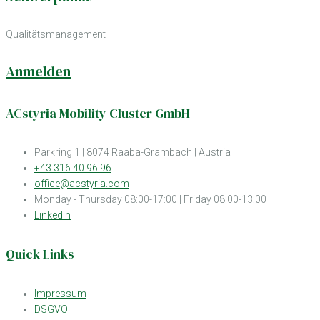
Qualitätsmanagement
Anmelden
ACstyria Mobility Cluster GmbH
Parkring 1 | 8074 Raaba-Grambach | Austria
+43 316 40 96 96
office@acstyria.com
Monday - Thursday 08:00-17:00 | Friday 08:00-13:00
LinkedIn
Quick Links
Impressum
DSGVO