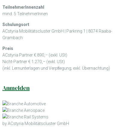
TeilnehmerInnenzahl
mind. 5 TeilnehmerInnen
Schulungsort
ACstyria Mobilitätscluster GmbH | Parkring 1 | 8074 Raaba-
Grambach
Preis
ACstyria Partner € 890,– (exkl. USt)
Nicht-Partner € 1.270,– (exkl. USt)
(inkl. Lernunterlagen und Verpﬂegung; exkl. Übernachtung)
Anmelden
by ACstyria Mobilitätscluster GmbH