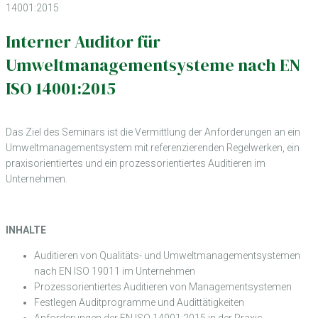
14001:2015
Interner Auditor für
Umweltmanagementsysteme nach EN
ISO 14001:2015
Das Ziel des Seminars ist die Vermittlung der Anforderungen an ein
Umweltmanagementsystem mit referenzierenden Regelwerken, ein
praxisorientiertes und ein prozessorientiertes Auditieren im
Unternehmen.
INHALTE
Auditieren von Qualitäts- und Umweltmanagementsystemen
nach EN ISO 19011 im Unternehmen
Prozessorientiertes Auditieren von Managementsystemen
Festlegen Auditprogramme und Audittätigkeiten
Anforderungen der EN ISO 14001:2015 in der Praxis