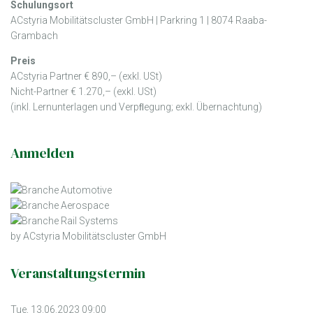
Schulungsort
ACstyria Mobilitätscluster GmbH | Parkring 1 | 8074 Raaba-
Grambach
Preis
ACstyria Partner € 890,– (exkl. USt)
Nicht-Partner € 1.270,– (exkl. USt)
(inkl. Lernunterlagen und Verpﬂegung; exkl. Übernachtung)
Anmelden
by ACstyria Mobilitätscluster GmbH
Veranstaltungstermin
Tue, 13.06.2023 09:00