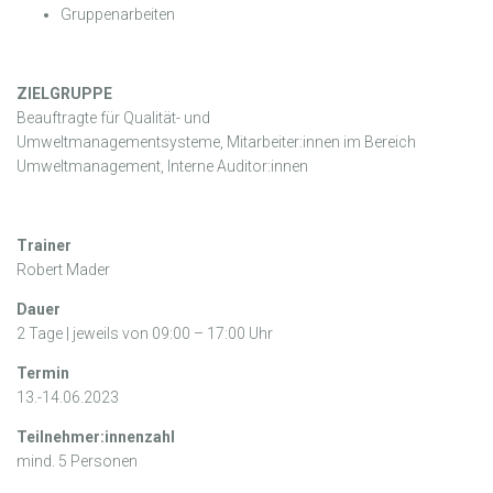
Gruppenarbeiten
ZIELGRUPPE
Beauftragte für Qualität- und
Umweltmanagementsysteme, Mitarbeiter:innen im Bereich
Umweltmanagement, Interne Auditor:innen
Trainer
Robert Mader
Dauer
2 Tage | jeweils von 09:00 – 17:00 Uhr
Termin
13.-14.06.2023
Teilnehmer:innenzahl
mind. 5 Personen