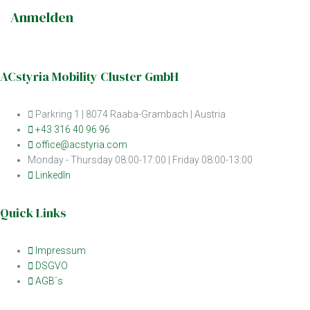
Anmelden
ACstyria Mobility Cluster GmbH
Parkring 1 | 8074 Raaba-Grambach | Austria
+43 316 40 96 96
office@acstyria.com
Monday - Thursday 08:00-17:00 | Friday 08:00-13:00
LinkedIn
Quick Links
Impressum
DSGVO
AGB´s