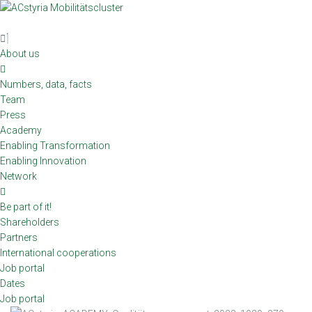
Skip
to
content
About us
Numbers, data, facts
Team
Press
Academy
Enabling Transformation
Enabling Innovation
Network
Be part of it!
Shareholders
Partners
International cooperations
Job portal
Dates
Job portal