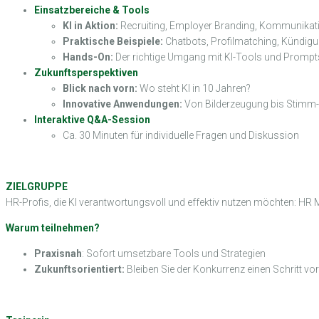
Einsatzbereiche & Tools
KI in Aktion:
Recruiting, Employer Branding, Kommunikat
Praktische Beispiele:
Chatbots, Profilmatching, Kündi
Hands-On:
Der richtige Umgang mit KI-Tools und Prompt
Zukunftsperspektiven
Blick nach vorn:
Wo steht KI in 10 Jahren?
Innovative Anwendungen:
Von Bilderzeugung bis Stimm
Interaktive Q&A-Session
Ca. 30 Minuten für individuelle Fragen und Diskussion
ZIELGRUPPE
HR-Profis, die KI verantwortungsvoll und effektiv nutzen möchten: HR 
Warum teilnehmen?
Praxisnah
: Sofort umsetzbare Tools und Strategien
Zukunftsorientiert:
Bleiben Sie der Konkurrenz einen Schritt vo