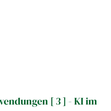
ndungen [ 3 ] - KI im