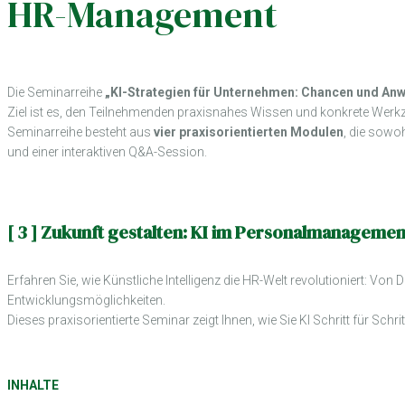
HR-Management
Die Seminarreihe
„KI-Strategien für Unternehmen: Chancen und An
Ziel ist es, den Teilnehmenden praxisnahes Wissen und konkrete Werkze
Seminarreihe besteht aus
vier praxisorientierten Modulen
, die sowo
und einer interaktiven Q&A-Session.
[ 3 ] Zukunft gestalten: KI im Personalmanagemen
Erfahren Sie, wie Künstliche Intelligenz die HR-Welt revolutioniert: 
Entwicklungsmöglichkeiten.
Dieses praxisorientierte Seminar zeigt Ihnen, wie Sie KI Schritt für Sch
INHALTE