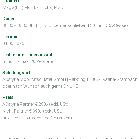
Trainerin
Mag.a(FH) Monika Fuchs, MSc.
Dauer
08:30 - 10:30 Uhr | 1,5 Stunden; anschließend 30 min Q&A-Session
Termin
01.06.2026
Teilnehmer:innenanzahl
mind. 5 - max. 20 Personen
Schulungsort
ACstyria Mobilitätscluster GmbH | Parkring 1 | 8074 Raaba-Grambach
oder nach Wunsch auch gerne ONLINE
Preis
ACstyria Partner € 290,- (exkl. USt)
Nicht-Partner € 390,- (exkl. USt)
(inkl. Lernunterlagen und Getränken)