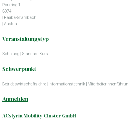
Parkring 1
8074
| Raaba-Grambach
| Austria
Veranstaltungstyp
Schulung
|
Standard Kurs
Schwerpunkt
Betriebswirtschaftslehre
|
Informationstechnik
|
MitarbeiterInnenführu
Anmelden
ACstyria Mobility Cluster GmbH