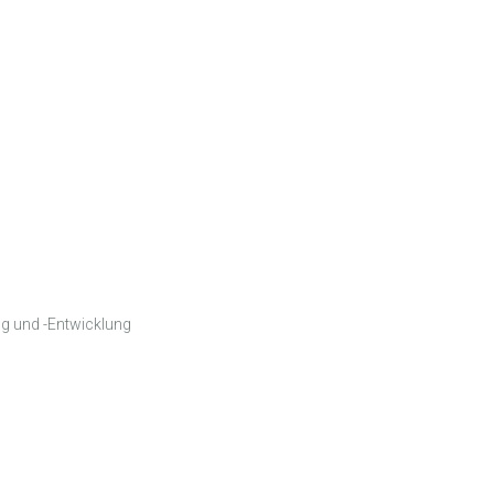
ng und -Entwicklung