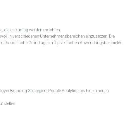
le, die es künftig werden möchten.
gsvoll in verschiedenen Unternehmensbereichen einzusetzen. Die
ert theoretische Grundlagen mit praktischen Anwendungsbeispielen
loyer Branding-Strategien, People Analytics bis hin zu neuen
ufstellen.