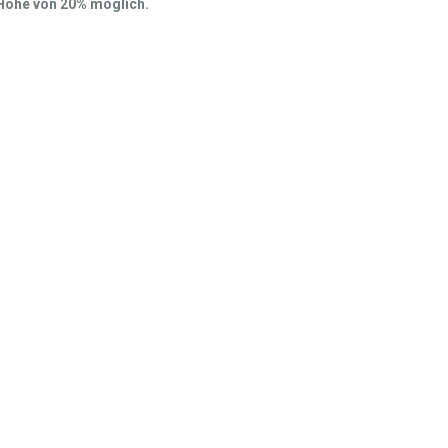
r Höhe von 20% möglich.