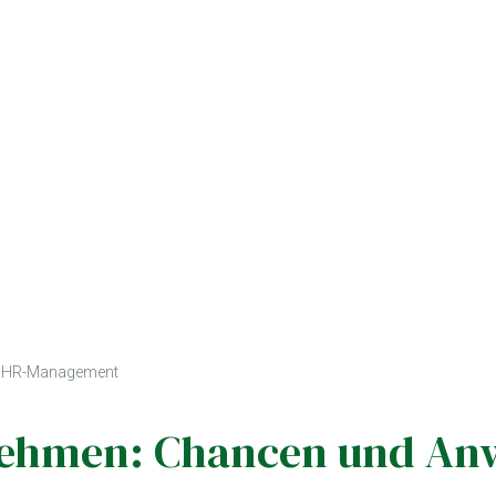
 im HR-Management
nehmen: Chancen und Anwe