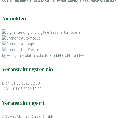
>> Bei Buchung aller 4 Module ist der Abzug eines Rabattes in de
Anmelden
by ACstyria Mobilitätscluster GmbH & UNI for LIFE
Veranstaltungstermin
Mon, 01.06.2026 08:30
- Mon, 01.06.2026 10:30
Veranstaltungsort
ACstyria Mobility Cluster GmbH