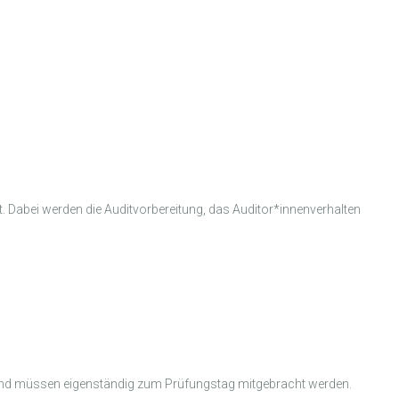
et. Dabei werden die Auditvorbereitung, das Auditor*innenverhalten
n und müssen eigenständig zum Prüfungstag mitgebracht werden.