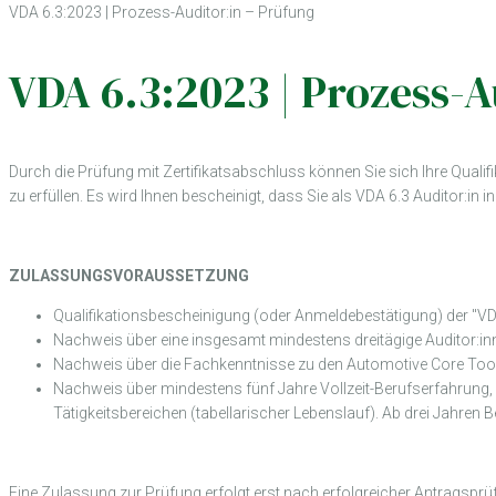
VDA 6.3:2023 | Prozess-Auditor:in – Prüfung
VDA 6.3:2023 | Prozess-A
Durch die Prüfung mit Zertifikatsabschluss können Sie sich Ihre Quali
zu erfüllen. Es wird Ihnen bescheinigt, dass Sie als VDA 6.3 Auditor:in 
ZULASSUNGSVORAUSSETZUNG
Qualifikationsbescheinigung (oder Anmeldebestätigung) der "VDA
Nachweis über eine insgesamt mindestens dreitägige Auditor:inne
Nachweis über die Fachkenntnisse zu den Automotive Core Tool
Nachweis über mindestens fünf Jahre Vollzeit-Berufserfahrung
Tätigkeitsbereichen (tabellarischer Lebenslauf). Ab drei Jahren
Eine Zulassung zur Prüfung erfolgt erst nach erfolgreicher Antragsprü