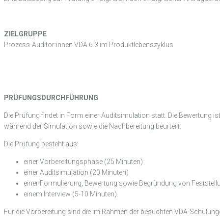
ZIELGRUPPE
Prozess-Auditor:innen VDA 6.3 im Produktlebenszyklus
PRÜFUNGSDURCHFÜHRUNG
Die Prüfung findet in Form einer Auditsimulation statt. Die Bewertung 
während der Simulation sowie die Nachbereitung beurteilt.
Die Prüfung besteht aus:
einer Vorbereitungsphase (25 Minuten)
einer Auditsimulation (20 Minuten)
einer Formulierung, Bewertung sowie Begründung von Feststell
einem Interview (5-10 Minuten).
Für die Vorbereitung sind die im Rahmen der besuchten VDA-Schulunge