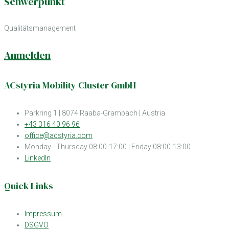
Schwerpunkt
Qualitätsmanagement
Anmelden
ACstyria Mobility Cluster GmbH
Parkring 1 | 8074 Raaba-Grambach | Austria
+43 316 40 96 96
office@acstyria.com
Monday - Thursday 08:00-17:00 | Friday 08:00-13:00
LinkedIn
Quick Links
Impressum
DSGVO