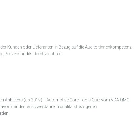
n der Kunden oder Lieferanten in Bezug auf die Auditor:innenkompetenz
ändig Prozessaudits durchzuführen.
eren Anbieters (ab 2019) + Automotive Core Tools Quiz vom VDA QMC
davon mindestens zwei Jahre in qualitätsbezogenen
rden.