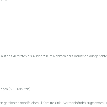
ist auf das Auftreten als Auditor*in im Rahmen der Simulation ausgericht
ungen (5-10 Minuten)
n gereichten schriftlichen Hilfsmittel (inkl. Normenbände) zugelasse