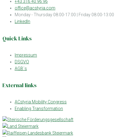
+43 316 40 96 96
office@acstyria.com
Monday - Thursday 08:00-17:00 | Friday 08:00-13:00
LinkedIn
Quick Links
Impressum
DSGVO
AGB´s
External links
ACstyria Mobility Congress
Enabling Transformation