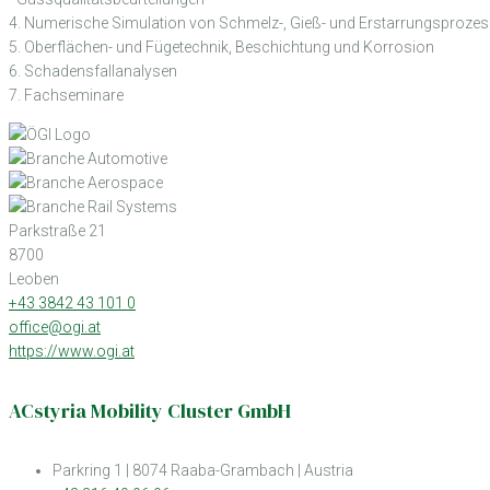
4. Numerische Simulation von Schmelz-, Gieß- und Erstarrungsproze
5. Oberflächen- und Fügetechnik, Beschichtung und Korrosion
6. Schadensfallanalysen
7. Fachseminare
Parkstraße 21
8700
Leoben
+43 3842 43 101 0
office@ogi.at
https://www.ogi.at
ACstyria Mobility Cluster GmbH
Parkring 1 | 8074 Raaba-Grambach | Austria