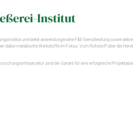
eßerei-Institut
chungsinstitut und bietet anwendungsnahe F&E-Dienstleistung sowie akkre
n dabei metallische Werkstoffe im Fokus. Vom Rohstoff über die Hers
orschungsinfrastruktur sind der Garant für eine erfolgreiche Projektab