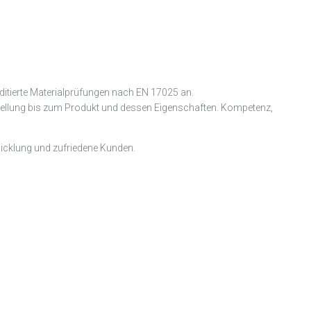
ditierte Materialprüfungen nach EN 17025 an.
tellung bis zum Produkt und dessen Eigenschaften. Kompetenz,
wicklung und zufriedene Kunden.