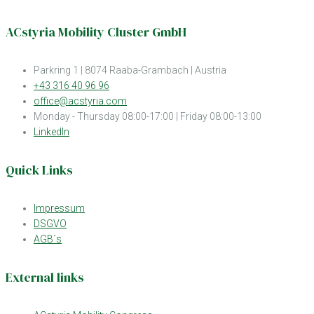
ACstyria Mobility Cluster GmbH
Parkring 1 | 8074 Raaba-Grambach | Austria
+43 316 40 96 96
office@acstyria.com
Monday - Thursday 08:00-17:00 | Friday 08:00-13:00
LinkedIn
Quick Links
Impressum
DSGVO
AGB´s
External links