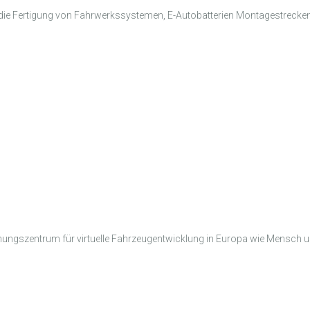
r die Fertigung von Fahrwerkssystemen, E-Autobatterien Montagestrecken
ungszentrum für virtuelle Fahrzeugentwicklung in Europa wie Mensch u