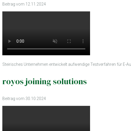
Beitrag vom 12.11.2024
Steirisches Unternehmen entwickelt aufwendige Testverfahren für E-Au
royos joining solutions
Beitrag vom 30.10.2024