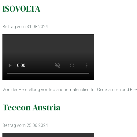
ISOVOLTA
Beitrag vom 31.08.2024
Von der Herstellung von Isolationsmaterialien für Generatoren und El
Teccon Austria
Beitrag vom 25.06.2024