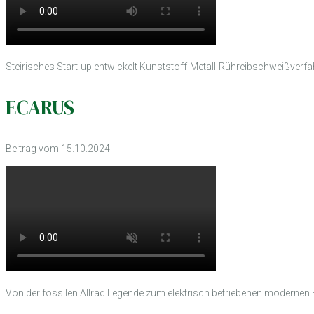
Steirisches Start-up entwickelt Kunststoff-Metall-Rühreibschweißverfahr
ECARUS
Beitrag vom 15.10.2024
Von der fossilen Allrad Legende zum elektrisch betriebenen modernen