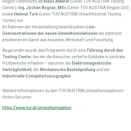
Region Österreich),
DI Klaus Alberer
(Leiter TÜV AUSTRIA Testing
Center),
Ing. Jochen Bognar, MSc
(Leiter TÜV AUSTRIA Region Ost)
sowie
Helmut Turk
(Leiter TÜV AUSTRIA Umwelttechnik Testing
Center) teil.
Im Rahmen der Veranstaltung beeindruckten
Live-
Demonstrationen der neuen Umweltsimulationen
die zahlreich
erschienenen Gäste aus Industrie, Wirtschaft und Forschung.
Abgerundet wurde das Programm durch eine
Führung durch das
Testing Center
, bei der die Besucher vertiefte Einblicke in zentrale
Prüfbereiche erhielten – darunter die
Elektromagnetische
Verträglichkeit
, die
Mechanische Bauteilprüfung
und die
Industrielle Computertomographie
.
Weitere Informationen zu den TÜV AUSTRIA Umweltsimulationen
finden Sie unter:
https://www.tuv.at/umweltsimulation