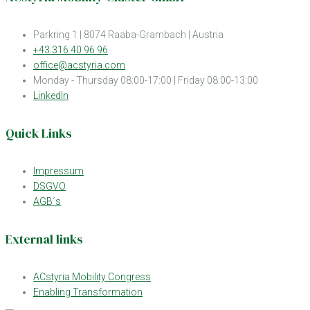
Parkring 1 | 8074 Raaba-Grambach | Austria
+43 316 40 96 96
office@acstyria.com
Monday - Thursday 08:00-17:00 | Friday 08:00-13:00
LinkedIn
Quick Links
Impressum
DSGVO
AGB´s
External links
ACstyria Mobility Congress
Enabling Transformation