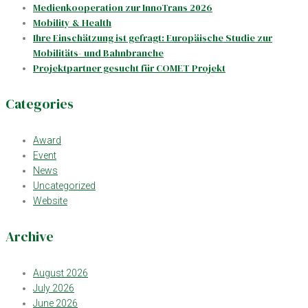
Medienkooperation zur InnoTrans 2026
Mobility & Health
Ihre Einschätzung ist gefragt: Europäische Studie zur
Mobilitäts- und Bahnbranche
Projektpartner gesucht für COMET Projekt
Categories
Award
Event
News
Uncategorized
Website
Archive
August 2026
July 2026
June 2026