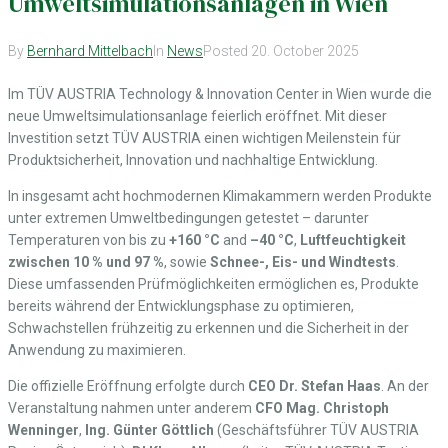
Umweltsimulationsanlagen in Wien
By
Bernhard Mittelbach
In
News
Posted
20. October 2025
Im TÜV AUSTRIA Technology & Innovation Center in Wien wurde die
neue Umweltsimulationsanlage feierlich eröffnet. Mit dieser
Investition setzt TÜV AUSTRIA einen wichtigen Meilenstein für
Produktsicherheit, Innovation und nachhaltige Entwicklung.
In insgesamt acht hochmodernen Klimakammern werden Produkte
unter extremen Umweltbedingungen getestet – darunter
Temperaturen von bis zu
+160 °C
and
–40 °C
,
Luftfeuchtigkeit
zwischen 10 % und 97 %
, sowie
Schnee-, Eis- und Windtests
.
Diese umfassenden Prüfmöglichkeiten ermöglichen es, Produkte
bereits während der Entwicklungsphase zu optimieren,
Schwachstellen frühzeitig zu erkennen und die Sicherheit in der
Anwendung zu maximieren.
Die offizielle Eröffnung erfolgte durch
CEO Dr. Stefan Haas
. An der
Veranstaltung nahmen unter anderem
CFO Mag. Christoph
Wenninger
,
Ing. Günter Göttlich
(Geschäftsführer TÜV AUSTRIA