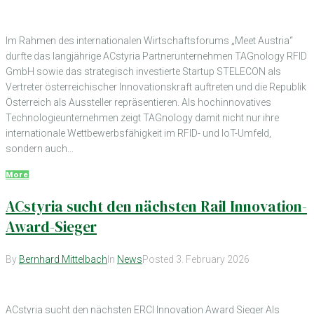
Im Rahmen des internationalen Wirtschaftsforums „Meet Austria“
durfte das langjährige ACstyria Partnerunternehmen TAGnology RFID
GmbH sowie das strategisch investierte Startup STELECON als
Vertreter österreichischer Innovationskraft auftreten und die Republik
Österreich als Aussteller repräsentieren. Als hochinnovatives
Technologieunternehmen zeigt TAGnology damit nicht nur ihre
internationale Wettbewerbsfähigkeit im RFID- und IoT-Umfeld,
sondern auch...
More
ACstyria sucht den nächsten Rail Innovation-
Award-Sieger
By
Bernhard Mittelbach
In
News
Posted
3. February 2026
ACstyria sucht den nächsten ERCI Innovation Award Sieger Als