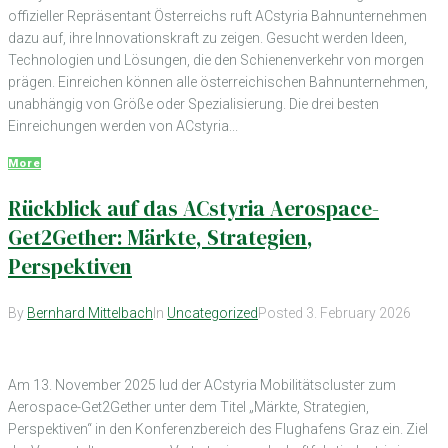
offizieller Repräsentant Österreichs ruft ACstyria Bahnunternehmen
dazu auf, ihre Innovationskraft zu zeigen. Gesucht werden Ideen,
Technologien und Lösungen, die den Schienenverkehr von morgen
prägen. Einreichen können alle österreichischen Bahnunternehmen,
unabhängig von Größe oder Spezialisierung. Die drei besten
Einreichungen werden von ACstyria...
More
Rückblick auf das ACstyria Aerospace-
Get2Gether: Märkte, Strategien,
Perspektiven
By
Bernhard Mittelbach
In
Uncategorized
Posted
3. February 2026
Am 13. November 2025 lud der ACstyria Mobilitätscluster zum
Aerospace-Get2Gether unter dem Titel „Märkte, Strategien,
Perspektiven“ in den Konferenzbereich des Flughafens Graz ein. Ziel