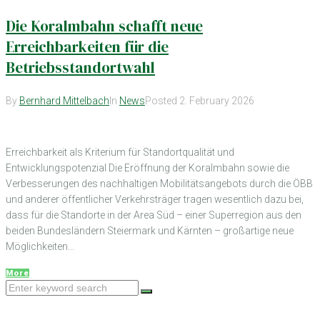
Die Koralmbahn schafft neue
Erreichbarkeiten für die
Betriebsstandortwahl
By
Bernhard Mittelbach
In
News
Posted
2. February 2026
Erreichbarkeit als Kriterium für Standortqualität und
Entwicklungspotenzial Die Eröffnung der Koralmbahn sowie die
Verbesserungen des nachhaltigen Mobilitätsangebots durch die ÖBB
und anderer öffentlicher Verkehrsträger tragen wesentlich dazu bei,
dass für die Standorte in der Area Süd – einer Superregion aus den
beiden Bundesländern Steiermark und Kärnten – großartige neue
Möglichkeiten...
More
Search
for: