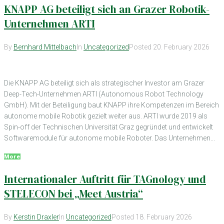
KNAPP AG beteiligt sich an Grazer Robotik-
Unternehmen ARTI
By
Bernhard Mittelbach
In
Uncategorized
Posted
20. February 2026
Die KNAPP AG beteiligt sich als strategischer Investor am Grazer
Deep-Tech-Unternehmen ARTI (Autonomous Robot Technology
GmbH). Mit der Beteiligung baut KNAPP ihre Kompetenzen im Bereich
autonome mobile Robotik gezielt weiter aus. ARTI wurde 2019 als
Spin-off der Technischen Universität Graz gegründet und entwickelt
Softwaremodule für autonome mobile Roboter. Das Unternehmen...
More
Internationaler Auftritt für TAGnology und
STELECON bei „Meet Austria“
By
Kerstin Draxler
In
Uncategorized
Posted
18. February 2026