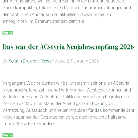
der Veranstaltung war es, Vertreter:innen der Luftfahrtindustrie in
einem kompakten, fokussierten Rahmen zusammenzubringen und
den fachlichen Austausch zu aktuellen Entwicklungen zu
ermöglichen. Im Zentrum standen zentrale...
More
Das war der ACstyria Neujahrsempfang 2026
By
Kerstin Draxler
In
News
Posted
2. February 2026
Vergangene Woche durften wir bei unserem traditionellen ACstyria
Neujahrsempfang zahlreiche Partner:innen, Wegbegleiter:innen und
Vertreter:innen aus Wirtschaft, Politik und Forschung begrüßen. Im
Zeichen der Mobilität stand der Abend ganz im Fokus von
Vernetzung, Austausch und neuen Impulsen für das kommende Jahr.
Neben spannenden Gesprächen sorgte auch eine unterhaltsame
Impro-Show für besondere...
More