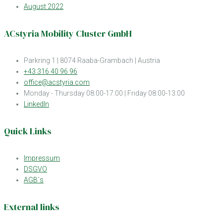
August 2022
ACstyria Mobility Cluster GmbH
Parkring 1 | 8074 Raaba-Grambach | Austria
+43 316 40 96 96
office@acstyria.com
Monday - Thursday 08:00-17:00 | Friday 08:00-13:00
LinkedIn
Quick Links
Impressum
DSGVO
AGB´s
External links