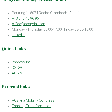
Parkring 1 | 8074 Raaba-Grambach | Austria
+43 316 40 96 96
office@acstyria.com
Monday - Thursday 08:00-17:00 | Friday 08:00-13:00
LinkedIn
Quick Links
Impressum
DSGVO
AGB´s
External links
ACstyria Mobility Congress
Enabling Transformation