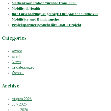
Medienkooperation zur InnoTrans 2026
Mobility & Health
Ihre Einschätzung ist gefragt: Europäische Studie zur
Mobilitäts- und Bahnbranche
Projektpartner gesucht für COMET Projekt
Categories
Award
Event
News
Uncategorized
Website
Archive
August 2026
July 2026
June 2026