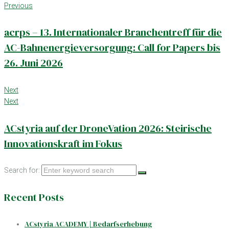
Previous
acrps – 13. Internationaler Branchentreff für die
AC-Bahnenergieversorgung: Call for Papers bis
26. Juni 2026
Next
Next
ACstyria auf der DroneVation 2026: Steirische
Innovationskraft im Fokus
Search for:
Recent Posts
ACstyria ACADEMY | Bedarfserhebung