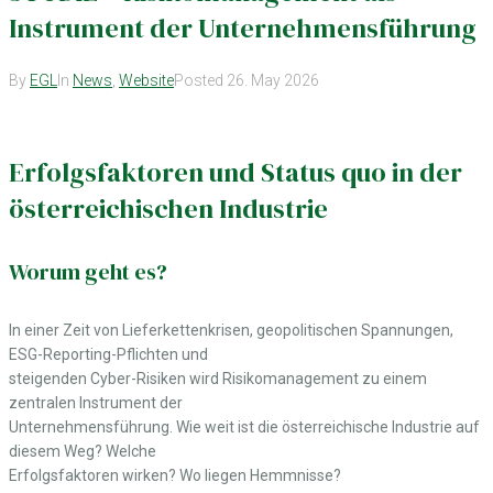
Instrument der Unternehmensführung
By
EGL
In
News
,
Website
Posted
26. May 2026
Erfolgsfaktoren und Status quo in der
österreichischen Industrie
Worum geht es?
In einer Zeit von Lieferkettenkrisen, geopolitischen Spannungen,
ESG-Reporting-Pflichten und
steigenden Cyber-Risiken wird Risikomanagement zu einem
zentralen Instrument der
Unternehmensführung. Wie weit ist die österreichische Industrie auf
diesem Weg? Welche
Erfolgsfaktoren wirken? Wo liegen Hemmnisse?