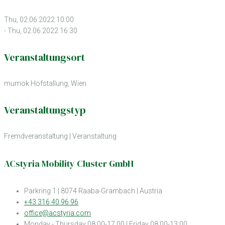
Thu, 02.06.2022 10:00
- Thu, 02.06.2022 16:30
Veranstaltungsort
mumok Hofstallung, Wien
Veranstaltungstyp
Fremdveranstaltung
|
Veranstaltung
ACstyria Mobility Cluster GmbH
Parkring 1 | 8074 Raaba-Grambach | Austria
+43 316 40 96 96
office@acstyria.com
Monday - Thursday 08:00-17:00 | Friday 08:00-13:00