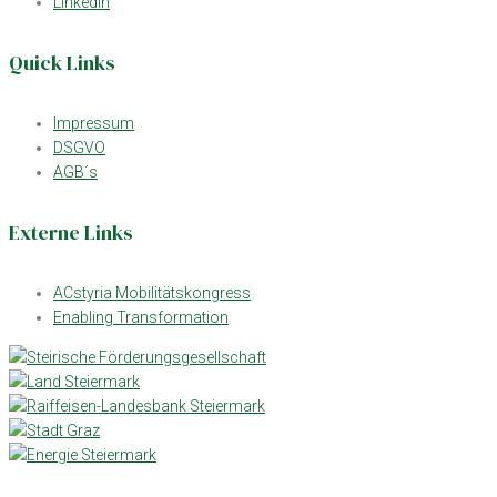
LinkedIn
Quick Links
Impressum
DSGVO
AGB´s
Externe Links
ACstyria Mobilitätskongress
Enabling Transformation