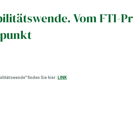
bilitätswende. Vom FTI-P
rpunkt
litätswende" finden Sie hier:
LINK