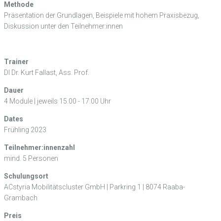
Methode
Präsentation der Grundlagen, Beispiele mit hohem Praxisbezug,
Diskussion unter den Teilnehmer:innen
Trainer
DI Dr. Kurt Fallast, Ass. Prof.
Dauer
4 Module | jeweils 15.00 - 17:00 Uhr
Dates
Frühling 2023
Teilnehmer:innenzahl
mind. 5 Personen
Schulungsort
ACstyria Mobilitätscluster GmbH | Parkring 1 | 8074 Raaba-
Grambach
Preis