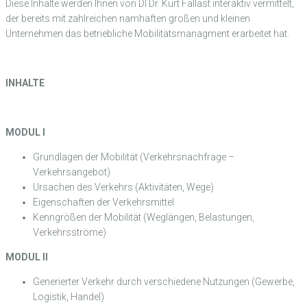
Diese Inhalte werden Ihnen von DI Dr. Kurt Fallast interaktiv vermittelt,
der bereits mit zahlreichen namhaften großen und kleinen
Unternehmen das betriebliche Mobilitätsmanagment erarbeitet hat.
INHALTE
MODUL I
Grundlagen der Mobilität (Verkehrsnachfrage –
Verkehrsangebot)
Ursachen des Verkehrs (Aktivitäten, Wege)
Eigenschaften der Verkehrsmittel
Kenngrößen der Mobilität (Weglängen, Belastungen,
Verkehrsströme)
MODUL II
Generierter Verkehr durch verschiedene Nutzungen (Gewerbe,
Logistik, Handel)