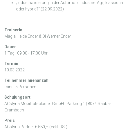
„Industrialisierung in der Automobilindustrie: Agil, klassisch
oder hybrid?“ (22.09.2022)
TrainerIn
Mag.a Heide Ender & DI Werner Ender
Dauer
1 Tag | 09:00 - 17:00 Uhr
Termin
10.03.2022
TeilnehmerInnenanzahl
mind. 5 Personen
Schulungsort
ACstyria Mobilitätscluster GmbH | Parkring 1 | 8074 Raaba-
Grambach
Preis
ACstyria Partner € 580,– (exkl. USt)