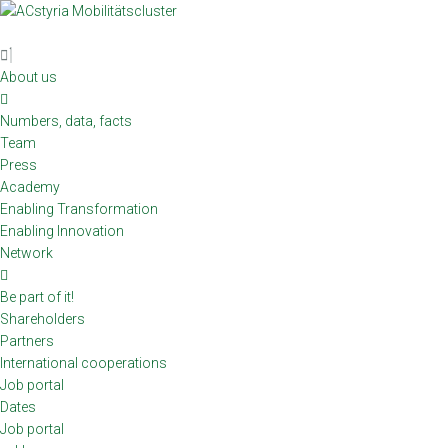
Skip
to
content
About us
Numbers, data, facts
Team
Press
Academy
Enabling Transformation
Enabling Innovation
Network
Be part of it!
Shareholders
Partners
International cooperations
Job portal
Dates
Job portal