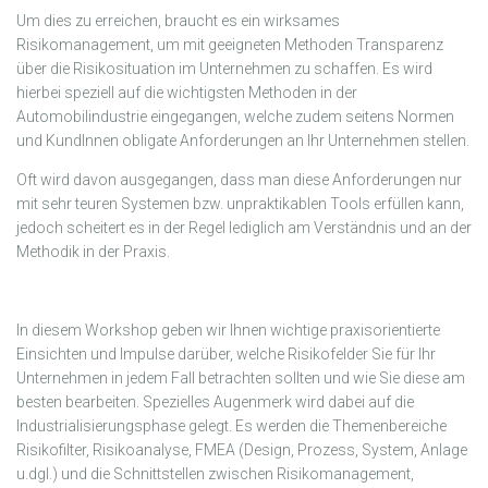
Um dies zu erreichen, braucht es ein wirksames
Risikomanagement, um mit geeigneten Methoden Transparenz
über die Risikosituation im Unternehmen zu schaffen. Es wird
hierbei speziell auf die wichtigsten Methoden in der
Automobilindustrie eingegangen, welche zudem seitens Normen
und KundInnen obligate Anforderungen an Ihr Unternehmen stellen.
Oft wird davon ausgegangen, dass man diese Anforderungen nur
mit sehr teuren Systemen bzw. unpraktikablen Tools erfüllen kann,
jedoch scheitert es in der Regel lediglich am Verständnis und an der
Methodik in der Praxis.
In diesem Workshop geben wir Ihnen wichtige praxisorientierte
Einsichten und Impulse darüber, welche Risikofelder Sie für Ihr
Unternehmen in jedem Fall betrachten sollten und wie Sie diese am
besten bearbeiten. Spezielles Augenmerk wird dabei auf die
Industrialisierungsphase gelegt. Es werden die Themenbereiche
Risikofilter, Risikoanalyse, FMEA (Design, Prozess, System, Anlage
u.dgl.) und die Schnittstellen zwischen Risikomanagement,