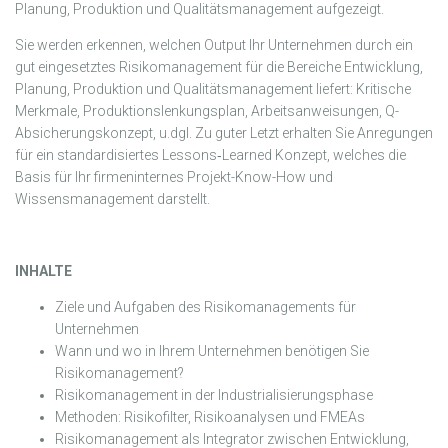
Planung, Produktion und Qualitätsmanagement aufgezeigt.
Sie werden erkennen, welchen Output Ihr Unternehmen durch ein
gut eingesetztes Risikomanagement für die Bereiche Entwicklung,
Planung, Produktion und Qualitätsmanagement liefert: Kritische
Merkmale, Produktionslenkungsplan, Arbeitsanweisungen, Q-
Absicherungskonzept, u.dgl. Zu guter Letzt erhalten Sie Anregungen
für ein standardisiertes Lessons‑Learned Konzept, welches die
Basis für Ihr firmeninternes Projekt-Know-How und
Wissensmanagement darstellt.
INHALTE
Ziele und Aufgaben des Risikomanagements für
Unternehmen
Wann und wo in Ihrem Unternehmen benötigen Sie
Risikomanagement?
Risikomanagement in der Industrialisierungsphase
Methoden: Risikofilter, Risikoanalysen und FMEAs
Risikomanagement als Integrator zwischen Entwicklung,