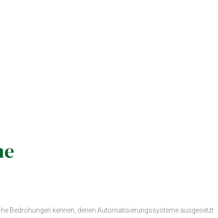
me
ypische Bedrohungen kennen, denen Automatisierungssysteme ausgesetzt