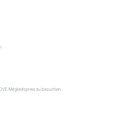
n
 OVE-Mitgliedspreis zu besuchen.