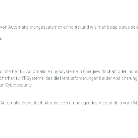
n Automatisierungssystemen einrichtet und wie man beispielsweise als S
.
icherheit für Automatisierungssysteme in Energiewirtschaft oder Indus
herheit für IT-Systeme, das die Herausforderungen bei der Absicherun
an Cybersecurity
 Automatisierungstechnik sowie ein grundlegendes Verständnis von Cyb