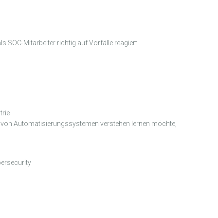
OC-Mitarbeiter richtig auf Vorfälle reagiert.
trie
g von Automatisierungssystemen verstehen lernen möchte,
ersecurity