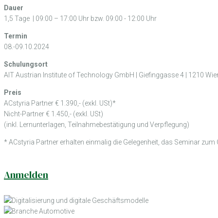
Dauer
1,5 Tage | 09:00 – 17:00 Uhr bzw. 09:00 - 12:00 Uhr
Termin
08.-09.10.2024
Schulungsort
AIT Austrian Institute of Technology GmbH | Giefinggasse 4 | 1210 Wie
Preis
ACstyria Partner € 1.390,- (exkl. USt)*
Nicht-Partner € 1.450,- (exkl. USt)
(inkl. Lernunterlagen, Teilnahmebestätigung und Verpflegung)
* ACstyria Partner erhalten einmalig die Gelegenheit, das Seminar zum
Anmelden