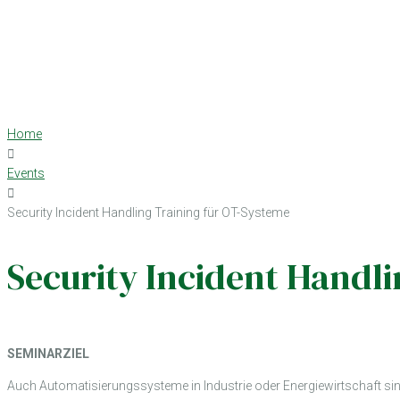
Home
Events
Security Incident Handling Training für OT-Systeme
Security Incident Handl
SEMINARZIEL
Auch Automatisierungssysteme in Industrie oder Energiewirtschaft si