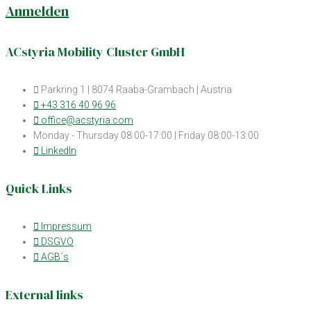
Anmelden
ACstyria Mobility Cluster GmbH
Parkring 1 | 8074 Raaba-Grambach | Austria
+43 316 40 96 96
office@acstyria.com
Monday - Thursday 08:00-17:00 | Friday 08:00-13:00
LinkedIn
Quick Links
Impressum
DSGVO
AGB´s
External links