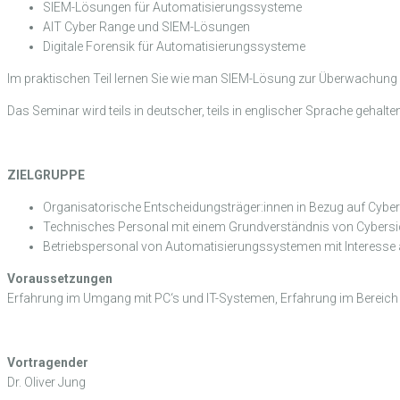
SIEM-Lösungen für Automatisierungssysteme
AIT Cyber Range und SIEM-Lösungen
Digitale Forensik für Automatisierungssysteme
Im praktischen Teil lernen Sie wie man SIEM-Lösung zur Überwachung vo
Das Seminar wird teils in deutscher, teils in englischer Sprache gehalten
ZIELGRUPPE
Organisatorische Entscheidungsträger:innen in Bezug auf Cybers
Technisches Personal mit einem Grundverständnis von Cybersic
Betriebspersonal von Automatisierungssystemen mit Interesse 
Voraussetzungen
Erfahrung im Umgang mit PC‘s und IT-Systemen, Erfahrung im Bereich
Vortragender
Dr. Oliver Jung