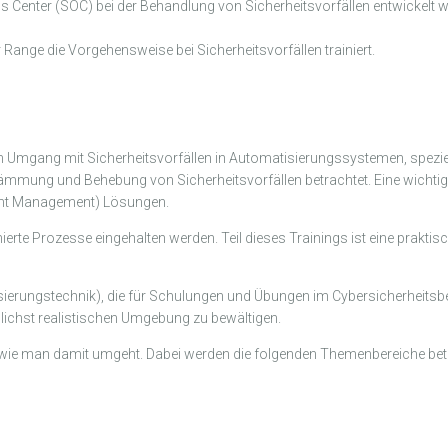
ns Center (SOC) bei der Behandlung von Sicherheitsvorfällen entwickelt 
ange die Vorgehensweise bei Sicherheitsvorfällen trainiert.
Umgang mit Sicherheitsvorfällen in Automatisierungssystemen, speziell 
dämmung und Behebung von Sicherheitsvorfällen betrachtet. Eine wicht
Event Management) Lösungen.
finierte Prozesse eingehalten werden. Teil dieses Trainings ist eine pra
tisierungstechnik), die für Schulungen und Übungen im Cybersicherheits
lichst realistischen Umgebung zu bewältigen.
d wie man damit umgeht. Dabei werden die folgenden Themenbereiche bet