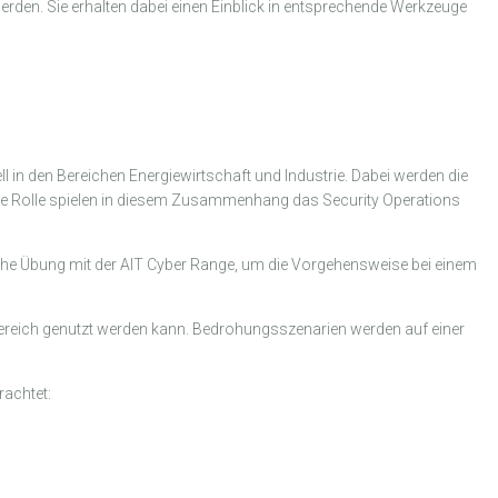
werden. Sie erhalten dabei einen Einblick in entsprechende Werkzeuge
in den Bereichen Energiewirtschaft und Industrie. Dabei werden die
ige Rolle spielen in diesem Zusammenhang das Security Operations
ktische Übung mit der AIT Cyber Range, um die Vorgehensweise bei einem
bereich genutzt werden kann. Bedrohungsszenarien werden auf einer
rachtet: