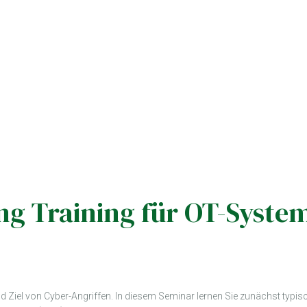
ing Training für OT-Syste
nd Ziel von Cyber-Angriffen. In diesem Seminar lernen Sie zunächst t