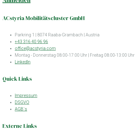
Anmelden
ACstyria Mobilitätscluster GmbH
Parkring 1 | 8074 Raaba-Grambach | Austria
+43 316 40 96 96
office@acstyria.com
Montag - Donnerstag 08:00-17:00 Uhr | Freitag 08:00-13:00 Uhr
LinkedIn
Quick Links
Impressum
DSGVO
AGB´s
Externe Links