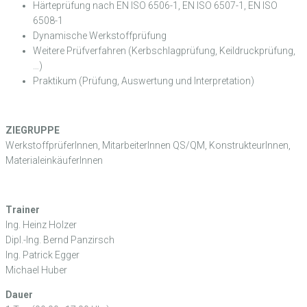
Härteprüfung nach EN ISO 6506-1, EN ISO 6507-1, EN ISO
6508-1
Dynamische Werkstoffprüfung
Weitere Prüfverfahren (Kerbschlagprüfung, Keildruckprüfung,
…)
Praktikum (Prüfung, Auswertung und Interpretation)
ZIEGRUPPE
WerkstoffprüferInnen, MitarbeiterInnen QS/QM, KonstrukteurInnen,
MaterialeinkäuferInnen
Trainer
Ing. Heinz Holzer
Dipl.-Ing. Bernd Panzirsch
Ing. Patrick Egger
Michael Huber
Dauer