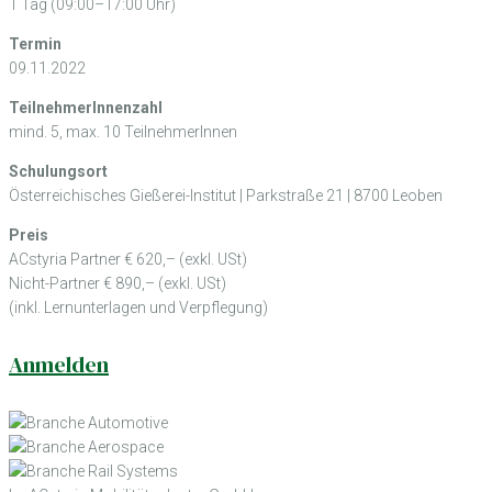
1 Tag (09:00–17:00 Uhr)
Termin
09.11.2022
TeilnehmerInnenzahl
mind. 5, max. 10 TeilnehmerInnen
Schulungsort
Österreichisches Gießerei-Institut | Parkstraße 21 | 8700 Leoben
Preis
ACstyria Partner € 620,– (exkl. USt)
Nicht-Partner € 890,– (exkl. USt)
(inkl. Lernunterlagen und Verpflegung)
Anmelden