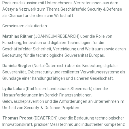
Podiumsdiskussion mit Unternehmens-Vertreter:innen aus dem
ACstyria Netzwerk zum Thema Geschäftsfeld Security & Defense
als Chance für die steirische Wirtschaft.
Gemeinsam diskutierten:
Matthias Rüther
(JOANNEUM RESEARCH) über die Rolle von
Forschung, Innovation und digitalen Technologien für die
Geschäftsfelder Sicherheit, Verteidigung und Weltraum sowie deren
Bedeutung für die technologische Souveränität Europas.
Daniela Riegler
(Nortal Österreich) über die Bedeutung digitaler
Souveränität, Cybersecurity und resilienter Verwaltungssysteme als
Grundlage einer handlungsfähigen und sicheren Gesellschaft.
Lydia Lukas
(Raiffeisen-Landesbank Steiermark) über die
Herausforderungen im Bereich Finanzsanktionen,
Geldwäscheprävention und die Anforderungen an Unternehmen im
Umfeld von Security-&-Defence-Projekten.
Thomas Propst
(DEWETRON) über die Bedeutung technologischer
Innovationskraft, präziser Messtechnik und industrieller Kompetenz