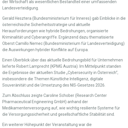
der Wirtschaft als wesentlichen Bestandteil einer umfassenden
Landesverteidigung.
Gerald Hesztera (Bundesministerium für Inneres) gab Einblicke in die
österreichische Sicherheitsstrategie und aktuelle
Herausforderungen wie hybride Bedrohungen, organisierte
Kriminalität und Cyberangriffe. Ergänzend dazu thematisierte
Oberst Camillo Nemec (Bundesministerium für Landesverteidigung)
die Auswirkungen hybrider Konflikte auf Europa.
Einen Überblick über das aktuelle Bedrohungsbild für Unternehmen
lieferte Robert Lamprecht (KPMG Austria). Im Mittelpunkt standen
die Ergebnisse der aktuellen Studie „Cybersecurity in Österreich“,
insbesondere die Themen Künstliche Intelligenz, digitale
Souveränität und die Umsetzung des NIS-Gesetzes 2026.
Zum Abschluss zeigte Caroline Schober (Research Center
Pharmaceutical Engineering GmbH) anhand der
Medikamentenversorgung auf, wie wichtig resiliente Systeme für
die Versorgungssicherheit und gesellschaftliche Stabilität sind.
Ein weiterer Höhepunkt der Veranstaltung war die