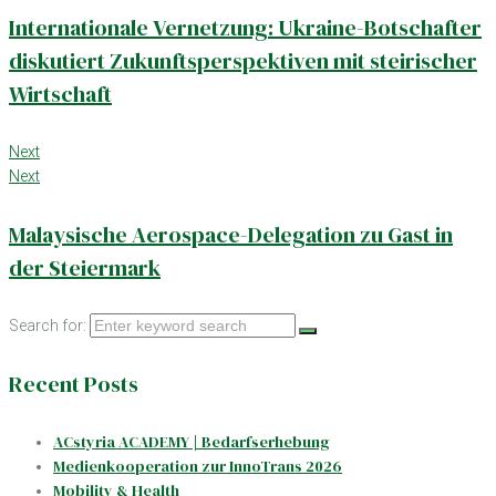
Internationale Vernetzung: Ukraine-Botschafter
diskutiert Zukunftsperspektiven mit steirischer
Wirtschaft
Next
Next
Malaysische Aerospace-Delegation zu Gast in
der Steiermark
Search for:
Recent Posts
ACstyria ACADEMY | Bedarfserhebung
Medienkooperation zur InnoTrans 2026
Mobility & Health