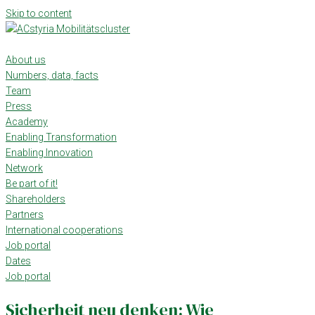
Skip to content
About us
Numbers, data, facts
Team
Press
Academy
Enabling Transformation
Enabling Innovation
Network
Be part of it!
Shareholders
Partners
International cooperations
Job portal
Dates
Job portal
Sicherheit neu denken: Wie