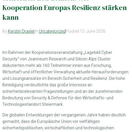
Kooperation Europas Resilienz stärken
kann
By
Kerstin Draxler
In
Uncategorized
Posted
12. June 2026
Im Rahmen der Kooperationsveranstaltung „Lagebild Cyber
Security“ von Joanneum Research und Silicon Alps Cluster
diskutierten mehr als 160 Teilnehmer:innen aus Forschung,
Wirtschaft und öffentlicher Verwaltung aktuelle Herausforderungen
und Lösungsansätze im Bereich Sicherheit und Resilienz. Die hohe
Beteiligung verdeutlichte das große Interesse an
sicherheitsrelevanten Fragestellungen und an der zunehmenden
Bedeutung von Security & Defense für den Wirtschafts- und
Technologiestandort Steiermark.
Die globalen Entwicklungen der vergangenen Jahre haben deutlich
gemacht, dass die Europäische Union vor vielfältigen
sicherheitspolitischen, wirtschaftlichen und technologischen