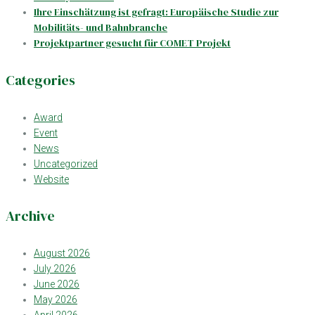
Ihre Einschätzung ist gefragt: Europäische Studie zur
Mobilitäts- und Bahnbranche
Projektpartner gesucht für COMET Projekt
Categories
Award
Event
News
Uncategorized
Website
Archive
August 2026
July 2026
June 2026
May 2026
April 2026