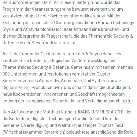
Herausforderungen steht. Vor diesem Hintergrund wurde das
Programm der Veranstaltungsreihe bewusst erweitert und um
zusätzliche Aspekte der Sicherheitsthematik ergänzt. Mit der
Einbindung der steirischen Clusterorganisationen Human.technology
Styria und ACstyria Mobilitätscluster entstand eine branchen- und
themenübergreifende Trägerschaft, die das Themenfeld Security &
Defence in der Steiermark vorantreibt.
Als federführender Cluster übernimmt der ACstyria dabei eine
zentrale Rolle bei der strategischen Weiterentwicklung des
Themenfeldes Security & Defence. Gemeinsam mit seinen mehr als
300 Unternehmen und Institutionen vernetzt der Cluster
Kompetenzen aus Automotiv, Aerospace, Rail Systems sowie
Digitalisierung, Produktion uvm. und schafft damit die Grundlage für
neue Kooperationen, Innovationen und Geschäftsmöglichkeiten
entlang der europäischen Sicherheits- und Verteidigungsarchitektur.
Den Auftakt machte Matthias Rüther (JOANNEUM RESEARCH), der
die Bedeutung digitaler Technologien für die Geschäftsfelder
Sicherheit, Verteidigung und Weltraum aufzeigte.Thomas Feßl
(Wirtschaftskammer Österreich) beleuchtete anschließend die Rolle