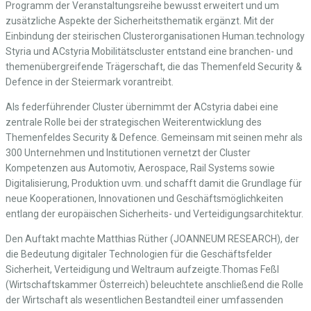
Programm der Veranstaltungsreihe bewusst erweitert und um
zusätzliche Aspekte der Sicherheitsthematik ergänzt. Mit der
Einbindung der steirischen Clusterorganisationen Human.technology
Styria und ACstyria Mobilitätscluster entstand eine branchen- und
themenübergreifende Trägerschaft, die das Themenfeld Security &
Defence in der Steiermark vorantreibt.
Als federführender Cluster übernimmt der ACstyria dabei eine
zentrale Rolle bei der strategischen Weiterentwicklung des
Themenfeldes Security & Defence. Gemeinsam mit seinen mehr als
300 Unternehmen und Institutionen vernetzt der Cluster
Kompetenzen aus Automotiv, Aerospace, Rail Systems sowie
Digitalisierung, Produktion uvm. und schafft damit die Grundlage für
neue Kooperationen, Innovationen und Geschäftsmöglichkeiten
entlang der europäischen Sicherheits- und Verteidigungsarchitektur.
Den Auftakt machte Matthias Rüther (JOANNEUM RESEARCH), der
die Bedeutung digitaler Technologien für die Geschäftsfelder
Sicherheit, Verteidigung und Weltraum aufzeigte.Thomas Feßl
(Wirtschaftskammer Österreich) beleuchtete anschließend die Rolle
der Wirtschaft als wesentlichen Bestandteil einer umfassenden