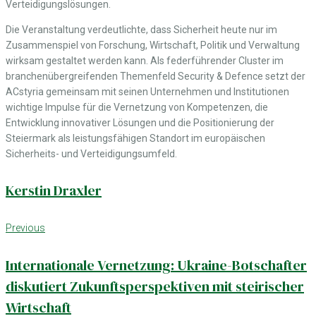
Verteidigungslösungen.
Die Veranstaltung verdeutlichte, dass Sicherheit heute nur im
Zusammenspiel von Forschung, Wirtschaft, Politik und Verwaltung
wirksam gestaltet werden kann. Als federführender Cluster im
branchenübergreifenden Themenfeld Security & Defence setzt der
ACstyria gemeinsam mit seinen Unternehmen und Institutionen
wichtige Impulse für die Vernetzung von Kompetenzen, die
Entwicklung innovativer Lösungen und die Positionierung der
Steiermark als leistungsfähigen Standort im europäischen
Sicherheits- und Verteidigungsumfeld.
Kerstin Draxler
Beitrags-
Previous
Previous
Navigation
Internationale Vernetzung: Ukraine-Botschafter
diskutiert Zukunftsperspektiven mit steirischer
Wirtschaft