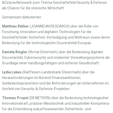
ACstyria Netzwerk zum Thema Geschäftsfeld Security & Defense
als Chance für die steirische Wirtschaft.
Gemeinsam diskutierten:
Matthias Rüther
(JOANNEUM RESEARCH) über die Rolle von
Forschung, Innovation und digitalen Technologien für die
Geschäftsfelder Sicherheit, Verteidigung und Weltraum sowie deren
Bedeutung für die technologische Souveränität Europas.
Daniela Riegler
(Nortal Österreich) über die Bedeutung digitaler
Souveränität, Cybersecurity und resilienter Verwaltungssysteme als
Grundlage einer handlungsfähigen und sicheren Gesellschaft.
Lydia Lukas
(Raiffeisen-Landesbank Steiermark) über die
Herausforderungen im Bereich Finanzsanktionen,
Geldwäscheprävention und die Anforderungen an Unternehmen im
Umfeld von Security-&-Defence-Projekten.
Thomas Propst
(DEWETRON) über die Bedeutung technologischer
Innovationskraft, präziser Messtechnik und industrieller Kompetenz
für die Entwicklung zukunftsweisender Sicherheits- und