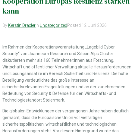
Kooperation Europas Resilienz stärken
kann
By
Kerstin Draxler
In
Uncategorized
Posted
12. Juni 2026
Im Rahmen der Kooperationsveranstaltung „Lagebild Cyber
Security“ von Joanneum Research und Silicon Alps Cluster
diskutierten mehr als 160 Teilnehmer:innen aus Forschung,
Wirtschaft und öffentlicher Verwaltung aktuelle Herausforderungen
und Lösungsansätze im Bereich Sicherheit und Resilienz. Die hohe
Beteiligung verdeutlichte das große Interesse an
sicherheitsrelevanten Fragestellungen und an der zunehmenden
Bedeutung von Security & Defense für den Wirtschafts- und
Technologiestandort Steiermark.
Die globalen Entwicklungen der vergangenen Jahre haben deutlich
gemacht, dass die Europäische Union vor vielfältigen
sicherheitspolitischen, wirtschaftlichen und technologischen
Herausforderungen steht. Vor diesem Hintergrund wurde das