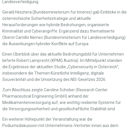
Landesverteidigung.
Gerald Hesztera (Bundesministerium für Inneres) gab Einblicke in die
österreichische Sicherheitsstrategie und aktuelle
Herausforderungen wie hybride Bedrohungen, organisierte
Kriminalität und Cyberangriffe. Ergänzend dazu thematisierte
Oberst Camillo Nemec (Bundesministerium für Landesverteidigung)
die Auswirkungen hybrider Konflikte auf Europa.
Einen Überblick über das aktuelle Bedrohungsbild für Unternehmen
lieferte Robert Lamprecht (KPMG Austria). Im Mittelpunkt standen
die Ergebnisse der aktuellen Studie „Cybersecurity in Österreich“,
insbesondere die Themen Künstliche Intelligenz, digitale
Souveränität und die Umsetzung des NIS-Gesetzes 2026.
Zum Abschluss zeigte Caroline Schober (Research Center
Pharmaceutical Engineering GmbH) anhand der
Medikamentenversorgung auf, wie wichtig resiliente Systeme für
die Versorgungssicherheit und gesellschaftliche Stabilität sind.
Ein weiterer Höhepunkt der Veranstaltung war die
Podiumsdiskussion mit Unternehmens-Vertreter:innen aus dem