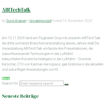
AIRTechTalk
By
Doris Krainer
In
Uncategorized
Posted
14. November 2024
Am 13.11.2024 fand am Flughafen Graz mit unserem AIRTechTalk
die dritte und letzte Branchenveranstaltung dieses Jahres statt.Die
Veranstaltung AIRTechTalk umfasste drei Präsentationen, die
zukunftsweisende Technologien in der Luftfahrt
beleuchteten:Künstliche Intelligenz in der Luftfahrt – Dominik
Kerschat, CTO von Karman Aerospace, gab Einblicke in die aktuellen
und zukünftigen Anwendungen von KI...
More
Search for:
Neueste Beiträge