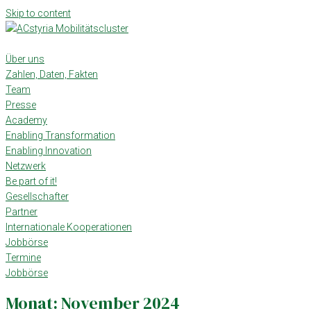
Skip to content
Über uns
Zahlen, Daten, Fakten
Team
Presse
Academy
Enabling Transformation
Enabling Innovation
Netzwerk
Be part of it!
Gesellschafter
Partner
Internationale Kooperationen
Jobbörse
Termine
Jobbörse
Monat:
November 2024