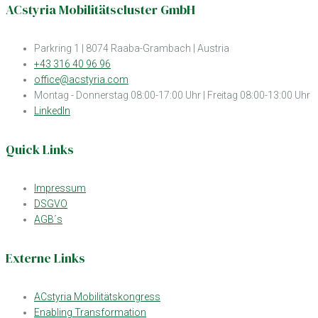
ACstyria Mobilitätscluster GmbH
Parkring 1 | 8074 Raaba-Grambach | Austria
+43 316 40 96 96
office@acstyria.com
Montag - Donnerstag 08:00-17:00 Uhr | Freitag 08:00-13:00 Uhr
LinkedIn
Quick Links
Impressum
DSGVO
AGB´s
Externe Links
ACstyria Mobilitätskongress
Enabling Transformation