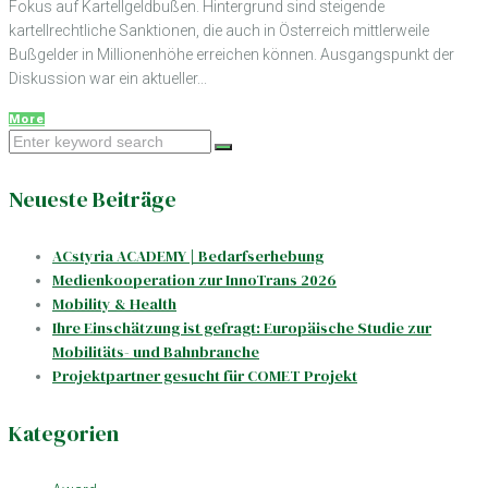
Fokus auf Kartellgeldbußen. Hintergrund sind steigende
kartellrechtliche Sanktionen, die auch in Österreich mittlerweile
Bußgelder in Millionenhöhe erreichen können. Ausgangspunkt der
Diskussion war ein aktueller...
More
Search
for:
Neueste Beiträge
ACstyria ACADEMY | Bedarfserhebung
Medienkooperation zur InnoTrans 2026
Mobility & Health
Ihre Einschätzung ist gefragt: Europäische Studie zur
Mobilitäts- und Bahnbranche
Projektpartner gesucht für COMET Projekt
Kategorien