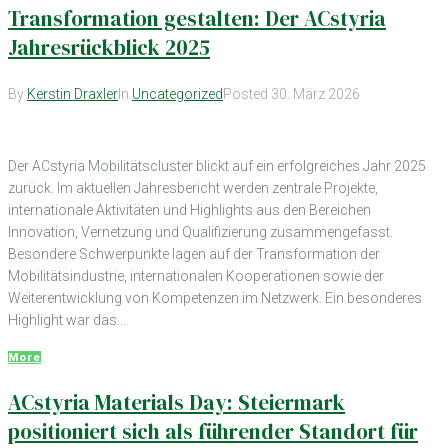
Transformation gestalten: Der ACstyria
Jahresrückblick 2025
By
Kerstin Draxler
In
Uncategorized
Posted
30. März 2026
Der ACstyria Mobilitätscluster blickt auf ein erfolgreiches Jahr 2025
zurück. Im aktuellen Jahresbericht werden zentrale Projekte,
internationale Aktivitäten und Highlights aus den Bereichen
Innovation, Vernetzung und Qualifizierung zusammengefasst.
Besondere Schwerpunkte lagen auf der Transformation der
Mobilitätsindustrie, internationalen Kooperationen sowie der
Weiterentwicklung von Kompetenzen im Netzwerk. Ein besonderes
Highlight war das...
More
ACstyria Materials Day: Steiermark
positioniert sich als führender Standort für