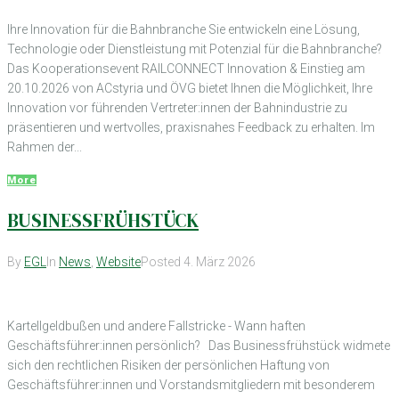
Ihre Innovation für die Bahnbranche Sie entwickeln eine Lösung,
Technologie oder Dienstleistung mit Potenzial für die Bahnbranche?
Das Kooperationsevent RAILCONNECT Innovation & Einstieg am
20.10.2026 von ACstyria und ÖVG bietet Ihnen die Möglichkeit, Ihre
Innovation vor führenden Vertreter:innen der Bahnindustrie zu
präsentieren und wertvolles, praxisnahes Feedback zu erhalten. Im
Rahmen der...
More
BUSINESSFRÜHSTÜCK
By
EGL
In
News
,
Website
Posted
4. März 2026
Kartellgeldbußen und andere Fallstricke - Wann haften
Geschäftsführer:innen persönlich? Das Businessfrühstück widmete
sich den rechtlichen Risiken der persönlichen Haftung von
Geschäftsführer:innen und Vorstandsmitgliedern mit besonderem