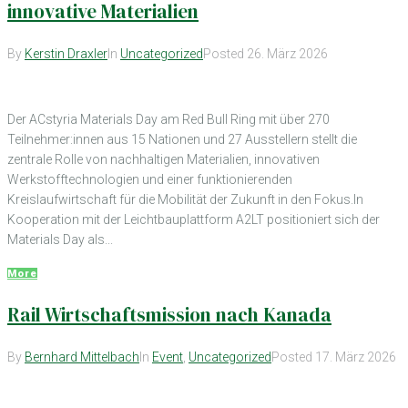
innovative Materialien
By
Kerstin Draxler
In
Uncategorized
Posted
26. März 2026
Der ACstyria Materials Day am Red Bull Ring mit über 270
Teilnehmer:innen aus 15 Nationen und 27 Ausstellern stellt die
zentrale Rolle von nachhaltigen Materialien, innovativen
Werkstofftechnologien und einer funktionierenden
Kreislaufwirtschaft für die Mobilität der Zukunft in den Fokus.In
Kooperation mit der Leichtbauplattform A2LT positioniert sich der
Materials Day als...
More
Rail Wirtschaftsmission nach Kanada
By
Bernhard Mittelbach
In
Event
,
Uncategorized
Posted
17. März 2026