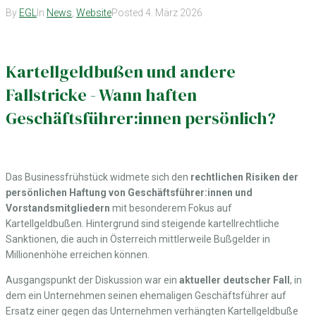
By
EGL
In
News
,
Website
Posted
4. März 2026
Kartellgeldbußen und andere
Fallstricke - Wann haften
Geschäftsführer:innen persönlich?
Das Businessfrühstück
widmete sich den
rechtlichen Risiken der
persönlichen Haftung von Geschäftsführer:innen und
Vorstandsmitgliedern
mit besonderem Fokus auf
Kartellgeldbußen. Hintergrund sind steigende kartellrechtliche
Sanktionen, die auch in Österreich mittlerweile Bußgelder in
Millionenhöhe erreichen können.
Ausgangspunkt der Diskussion war ein
aktueller deutscher Fall
, in
dem ein Unternehmen seinen ehemaligen Geschäftsführer auf
Ersatz einer gegen das Unternehmen verhängten Kartellgeldbuße