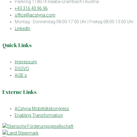
Parkring 1 | 8074 Raaba-Grambach | Austria
+43 316 40 96 96
office@acstyria.com
Montag - Donnerstag 08:00-17:00 Uhr | Freitag 08:00-13:00 Uhr
LinkedIn
Quick Links
Impressum
DSGVO
AGB´s
Externe Links
ACstyria Mobilitätskongress
Enabling Transformation