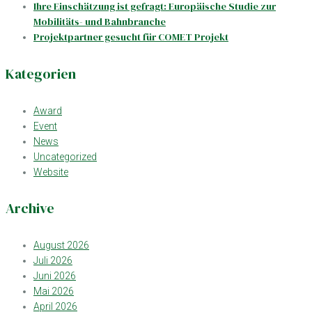
Ihre Einschätzung ist gefragt: Europäische Studie zur
Mobilitäts- und Bahnbranche
Projektpartner gesucht für COMET Projekt
Kategorien
Award
Event
News
Uncategorized
Website
Archive
August 2026
Juli 2026
Juni 2026
Mai 2026
April 2026