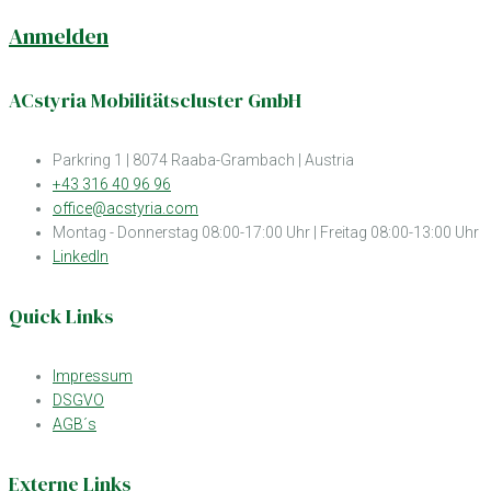
Anmelden
ACstyria Mobilitätscluster GmbH
Parkring 1 | 8074 Raaba-Grambach | Austria
+43 316 40 96 96
office@acstyria.com
Montag - Donnerstag 08:00-17:00 Uhr | Freitag 08:00-13:00 Uhr
LinkedIn
Quick Links
Impressum
DSGVO
AGB´s
Externe Links