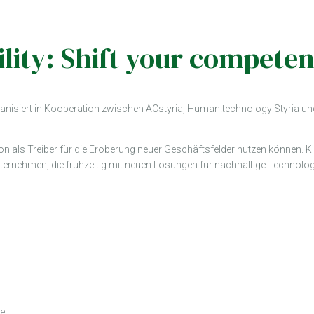
lity: Shift your compete
anisiert in Kooperation zwischen ACstyria, Human.technology Styria un
tion als Treiber für die Eroberung neuer Geschäftsfelder nutzen können
ternehmen, die frühzeitig mit neuen Lösungen für nachhaltige Technol
ie