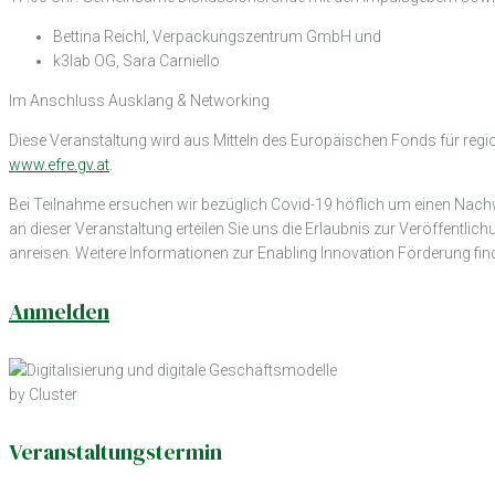
Bettina Reichl, Verpackungszentrum GmbH und
k3lab OG, Sara Carniello
Im Anschluss Ausklang & Networking
Diese Veranstaltung wird aus Mitteln des Europäischen Fonds für regio
www.efre.gv.at
.
Bei Teilnahme ersuchen wir bezüglich Covid-19 höflich um einen Nachwe
an dieser Veranstaltung erteilen Sie uns die Erlaubnis zur Veröffentli
anreisen. Weitere Informationen zur Enabling Innovation Förderung fin
Anmelden
by Cluster
Veranstaltungstermin