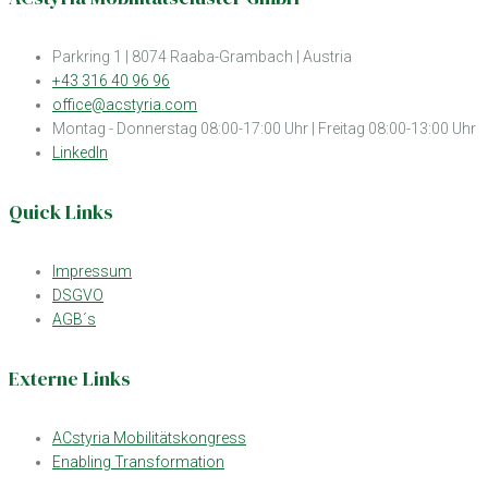
Parkring 1 | 8074 Raaba-Grambach | Austria
+43 316 40 96 96
office@acstyria.com
Montag - Donnerstag 08:00-17:00 Uhr | Freitag 08:00-13:00 Uhr
LinkedIn
Quick Links
Impressum
DSGVO
AGB´s
Externe Links
ACstyria Mobilitätskongress
Enabling Transformation