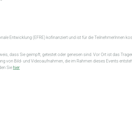
nale Entwicklung (EFRE) kofinanziert und ist für die TeilnehmerInnen k
is, dass Sie geimpft, getestet oder genesen sind. Vor Ort ist das Trag
chung von Bild- und Videoaufnahmen, die im Rahmen dieses Events entsteh
den Sie
hier