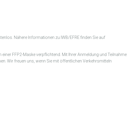
ostenlos. Nähere Informationen zu IWB/EFRE finden Sie auf
en einer FFP2-Maske verpflichtend. Mit Ihrer Anmeldung und Teilnahme
en. Wir freuen uns, wenn Sie mit öffentlichen Verkehrsmitteln