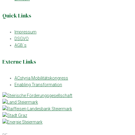
Quick Links
Impressum
DSGVO
AGB´s
Externe Links
ACstyria Mobilitätskongress
Enabling Transformation