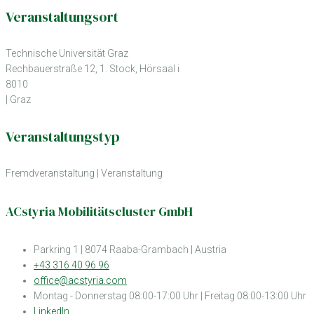
Veranstaltungsort
Technische Universität Graz
Rechbauerstraße 12, 1. Stock, Hörsaal i
8010
| Graz
Veranstaltungstyp
Fremdveranstaltung
|
Veranstaltung
ACstyria Mobilitätscluster GmbH
Parkring 1 | 8074 Raaba-Grambach | Austria
+43 316 40 96 96
office@acstyria.com
Montag - Donnerstag 08:00-17:00 Uhr | Freitag 08:00-13:00 Uhr
LinkedIn