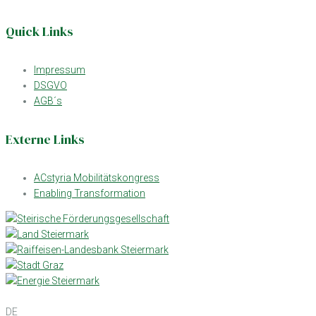
Quick Links
Impressum
DSGVO
AGB´s
Externe Links
ACstyria Mobilitätskongress
Enabling Transformation
DE