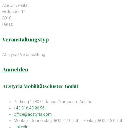
Alte Universität
Hofgasse 14
8010
| Graz
Veranstaltungstyp
ACstyria
|
Veranstaltung
Anmelden
ACstyria Mobilitätscluster GmbH
Parkring 1 | 8074 Raaba-Grambach | Austria
+43 316 40 96 96
office@acstyria.com
Montag - Donnerstag 08:00-17:00 Uhr | Freitag 08:00-13:00 Uhr
LinkedIn