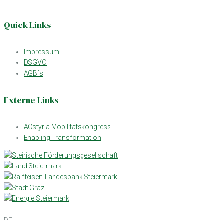
Quick Links
Impressum
DSGVO
AGB´s
Externe Links
ACstyria Mobilitätskongress
Enabling Transformation