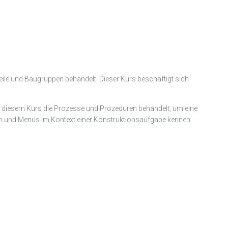
eile und Baugruppen behandelt. Dieser Kurs beschäftigt sich
n diesem Kurs die Prozesse und Prozeduren behandelt, um eine
nen und Menüs im Kontext einer Konstruktionsaufgabe kennen.