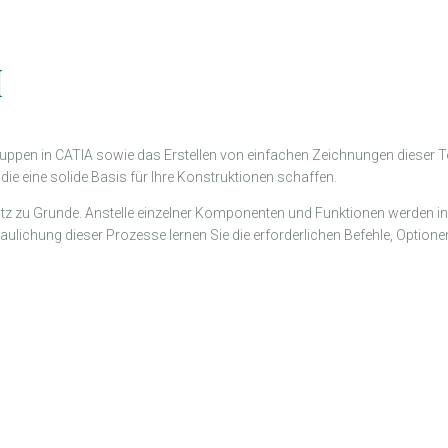
I
ruppen in CATIA sowie das Erstellen von einfachen Zeichnungen dieser T
 eine solide Basis für Ihre Konstruktionen schaffen.
tz zu Grunde. Anstelle einzelner Komponenten und Funktionen werden i
ulichung dieser Prozesse lernen Sie die erforderlichen Befehle, Optio