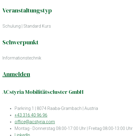
Veranstaltungstyp
Schulung
|
Standard Kurs
Schwerpunkt
Informationstechnik
Anmelden
ACstyria Mobilitätscluster GmbH
Parkring 1 | 8074 Raaba-Grambach | Austria
+43 316 40 96 96
office@acstyria.com
Montag - Donnerstag 08:00-17:00 Uhr | Freitag 08:00-13:00 Uhr
LinkedIn