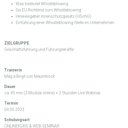
Was bedeutet Whistleblowing
Die EU-Richtlinie zum Whistleblowing
Hinweisgeber:innenschutzgesetz (HSchG)
Einführung einer Whistleblowing-Stelle im Unternehmen
ZIELGRUPPE
Geschäftsführung und Führungskräfte
Trainerin
Mag.a Birgit von Maurnböck
Dauer
ca. 45 min (3 Module online) + 2 Stunden Live-Webinar
Termin
04.05.2023
Schulungsart
ONLINEKURS & WEB-SEMINAR