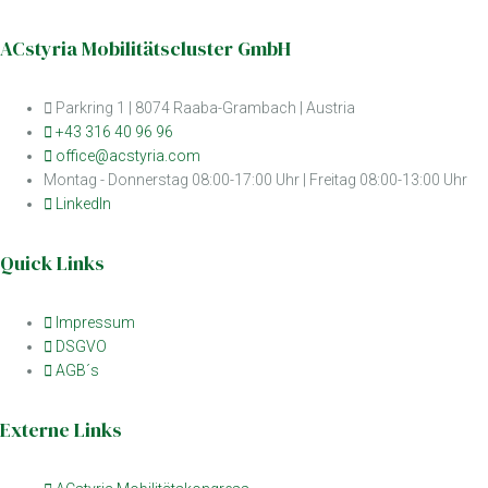
ACstyria Mobilitätscluster GmbH
Parkring 1 | 8074 Raaba-Grambach | Austria
+43 316 40 96 96
office@acstyria.com
Montag - Donnerstag 08:00-17:00 Uhr | Freitag 08:00-13:00 Uhr
LinkedIn
Quick Links
Impressum
DSGVO
AGB´s
Externe Links