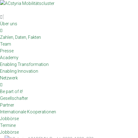
Skip
to
content
Über uns
Zahlen, Daten, Fakten
Team
Presse
Academy
Enabling Transformation
Enabling Innovation
Netzwerk
Be part of it!
Gesellschafter
Partner
Internationale Kooperationen
Jobbörse
Termine
Jobbörse