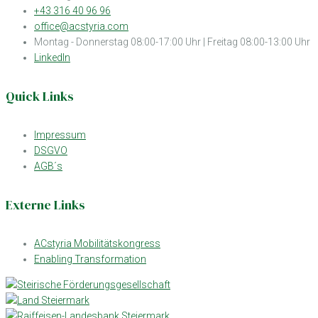
+43 316 40 96 96
office@acstyria.com
Montag - Donnerstag 08:00-17:00 Uhr | Freitag 08:00-13:00 Uhr
LinkedIn
Quick Links
Impressum
DSGVO
AGB´s
Externe Links
ACstyria Mobilitätskongress
Enabling Transformation