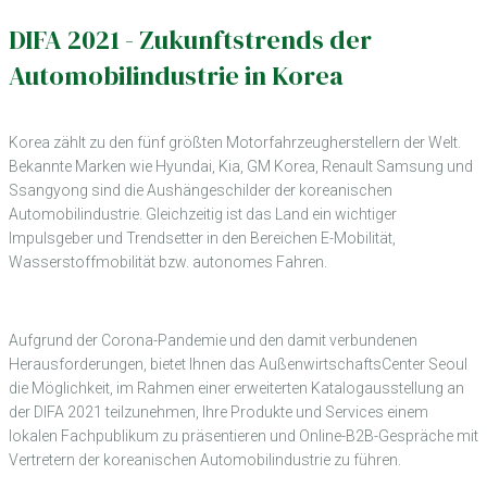
DIFA 2021 - Zukunftstrends der
Automobilindustrie in Korea
Korea zählt zu den fünf größten Motorfahrzeugherstellern der Welt.
Bekannte Marken wie Hyundai, Kia, GM Korea, Renault Samsung und
Ssangyong sind die Aushängeschilder der koreanischen
Automobilindustrie. Gleichzeitig ist das Land ein wichtiger
Impulsgeber und Trendsetter in den Bereichen E-Mobilität,
Wasserstoffmobilität bzw. autonomes Fahren.
Aufgrund der Corona-Pandemie und den damit verbundenen
Herausforderungen, bietet Ihnen das AußenwirtschaftsCenter Seoul
die Möglichkeit, im Rahmen einer erweiterten Katalogausstellung an
der DIFA 2021 teilzunehmen, Ihre Produkte und Services einem
lokalen Fachpublikum zu präsentieren und Online-B2B-Gespräche mit
Vertretern der koreanischen Automobilindustrie zu führen.