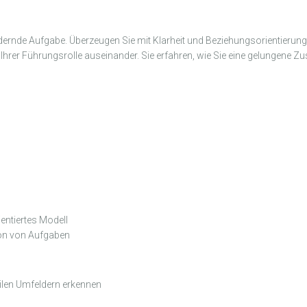
rdernde Aufgabe. Überzeugen Sie mit Klarheit und Beziehungsorientierun
 Ihrer Führungsrolle auseinander. Sie erfahren, wie Sie eine gelungen
ntiertes Modell
tion von Aufgaben
len Umfeldern erkennen