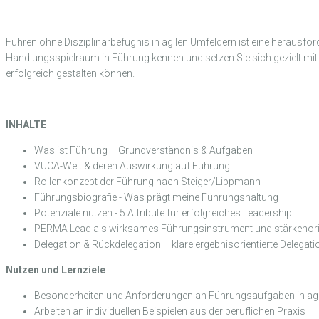
Führen ohne Disziplinarbefugnis in agilen Umfeldern ist eine herausfo
Handlungsspielraum in Führung kennen und setzen Sie sich gezielt mit
erfolgreich gestalten können.
INHALTE
Was ist Führung – Grundverständnis & Aufgaben
VUCA-Welt & deren Auswirkung auf Führung
Rollenkonzept der Führung nach Steiger/Lippmann
Führungsbiografie - Was prägt meine Führungshaltung
Potenziale nutzen - 5 Attribute für erfolgreiches Leadership
PERMA Lead als wirksames Führungsinstrument und stärkenorie
Delegation & Rückdelegation – klare ergebnisorientierte Delega
Nutzen und Lernziele
Besonderheiten und Anforderungen an Führungsaufgaben in agi
Arbeiten an individuellen Beispielen aus der beruflichen Praxis