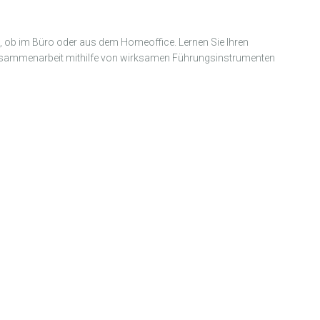
g, ob im Büro oder aus dem Homeoffice. Lernen Sie Ihren
e Zusammenarbeit mithilfe von wirksamen Führungsinstrumenten