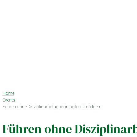
Home
Events
Führen ohne Disziplinarbefugnis in agilen Umfeldern
Führen ohne Disziplinar