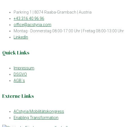
Parkring 1 | 8074 Raaba-Grambach | Austria
+43 316 40 96 96
office@acstyria.com
Montag - Donnerstag 08:00-17:00 Uhr | Freitag 08:00-13:00 Uhr
LinkedIn
Quick Links
Impressum
DSGVO
AGB´s
Externe Links
ACstyria Mobilitätskongress
Enabling Transformation