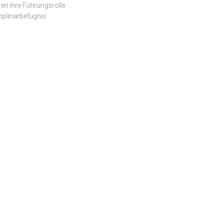
ren ihre Führungsrolle
ziplinarbefugnis