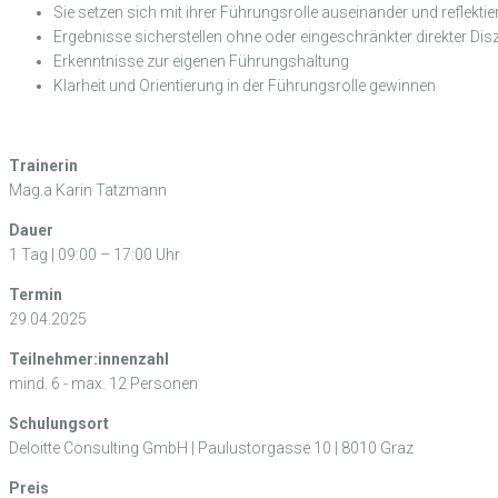
Sie setzen sich mit ihrer Führungsrolle auseinander und reflektie
Ergebnisse sicherstellen ohne oder eingeschränkter direkter Dis
Erkenntnisse zur eigenen Führungshaltung
Klarheit und Orientierung in der Führungsrolle gewinnen
Trainerin
Mag.a Karin Tatzmann
Dauer
1 Tag | 09:00 – 17:00 Uhr
Termin
29.04.2025
Teilnehmer:innenzahl
mind. 6 - max. 12 Personen
Schulungsort
Deloitte Consulting GmbH | Paulustorgasse 10 | 8010 Graz
Preis