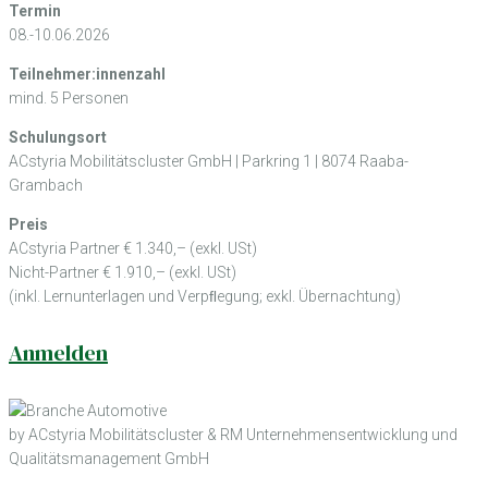
Termin
08.-10.06.2026
Teilnehmer:innenzahl
mind. 5 Personen
Schulungsort
ACstyria Mobilitätscluster GmbH | Parkring 1 | 8074 Raaba-
Grambach
Preis
ACstyria Partner € 1.340,– (exkl. USt)
Nicht-Partner € 1.910,– (exkl. USt)
(inkl. Lernunterlagen und Verpﬂegung; exkl. Übernachtung)
Anmelden
by ACstyria Mobilitätscluster & RM Unternehmensentwicklung und
Qualitätsmanagement GmbH