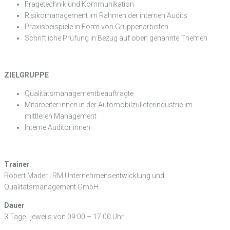
Fragetechnik und Kommunikation
Risikomanagement im Rahmen der internen Audits
Praxisbeispiele in Form von Gruppenarbeiten
Schriftliche Prüfung in Bezug auf oben genannte Themen
ZIELGRUPPE
Qualitätsmanagementbeauftragte
Mitarbeiter:innen in der Automobilzulieferindustrie im
mittleren Management
Interne Auditor:innen
Trainer
Robert Mader | RM Unternehmensentwicklung und
Qualitätsmanagement GmbH
Dauer
3 Tage | jeweils von 09:00 – 17:00 Uhr