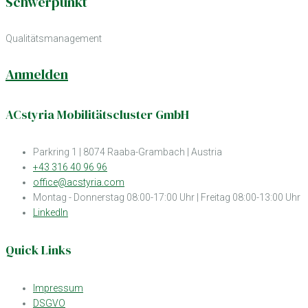
Schwerpunkt
Qualitätsmanagement
Anmelden
ACstyria Mobilitätscluster GmbH
Parkring 1 | 8074 Raaba-Grambach | Austria
+43 316 40 96 96
office@acstyria.com
Montag - Donnerstag 08:00-17:00 Uhr | Freitag 08:00-13:00 Uhr
LinkedIn
Quick Links
Impressum
DSGVO