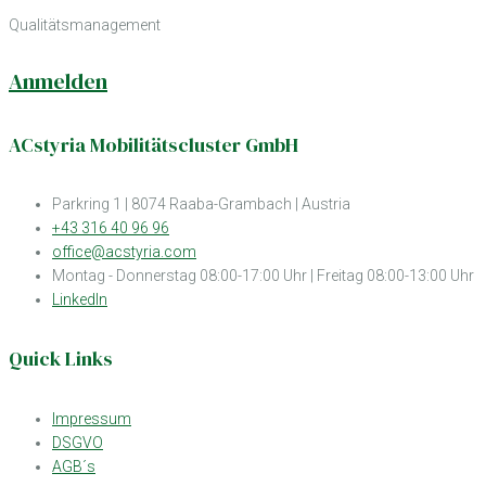
Qualitätsmanagement
Anmelden
ACstyria Mobilitätscluster GmbH
Parkring 1 | 8074 Raaba-Grambach | Austria
+43 316 40 96 96
office@acstyria.com
Montag - Donnerstag 08:00-17:00 Uhr | Freitag 08:00-13:00 Uhr
LinkedIn
Quick Links
Impressum
DSGVO
AGB´s