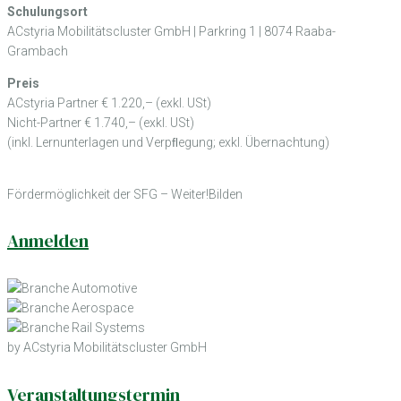
Schulungsort
ACstyria Mobilitätscluster GmbH | Parkring 1 | 8074 Raaba-
Grambach
Preis
ACstyria Partner € 1.220,– (exkl. USt)
Nicht-Partner € 1.740,– (exkl. USt)
(inkl. Lernunterlagen und Verpﬂegung; exkl. Übernachtung)
Fördermöglichkeit der SFG – Weiter!Bilden
Anmelden
by ACstyria Mobilitätscluster GmbH
Veranstaltungstermin