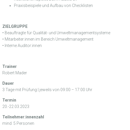
Praxisbeispiele und Aufbau von Checklisten
ZIELGRUPPE
• Beauftragte für Qualität- und Umweltmanagementsysteme
• Mitarbeiter:innen im Bereich Umweltmanagement
• Interne Auditor:innen
Trainer
Robert Mader
Dauer
3 Tage mit Prüfung | jeweils von 09:00 – 17:00 Uhr
Termin
20.-22.03.2023
Teilnehmer:innenzahl
mind. 5 Personen