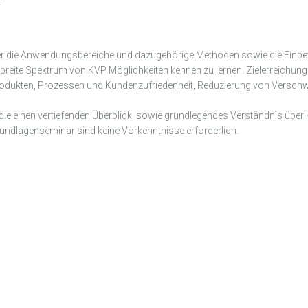
er die Anwendungsbereiche und dazugehörige Methoden sowie die Einbett
as breite Spektrum von KVP Möglichkeiten kennen zu lernen. Zielerreichu
odukten, Prozessen und Kundenzufriedenheit, Reduzierung von Versch
 die einen vertiefenden Überblick sowie grundlegendes Verständnis über 
undlagenseminar sind keine Vorkenntnisse erforderlich.