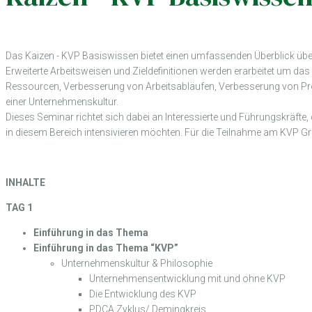
Das Kaizen - KVP Basiswissen bietet einen umfassenden Überblick üb
Erweiterte Arbeitsweisen und Zieldefinitionen werden erarbeitet um d
Ressourcen, Verbesserung von Arbeitsabläufen, Verbesserung von Pr
einer Unternehmenskultur.
Dieses Seminar richtet sich dabei an Interessierte und Führungskräfte,
in diesem Bereich intensivieren möchten. Für die Teilnahme am KVP Gr
INHALTE
TAG 1
Einführung in das Thema
Einführung in das Thema “KVP”
Unternehmenskultur & Philosophie
Unternehmensentwicklung mit und ohne KVP
Die Entwicklung des KVP
PDCA Zyklus/ Demingkreis