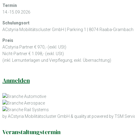
Termin
14.-15.09.2026
Schulungsort
ACstyria Mobilitätscluster GmbH | Parkring 1 | 8074 Raaba-Grambach
Preis
ACstyria Partner € 970,- (exkl. USt)
Nicht-Partner € 1.098,- (exkl. USt)
(inkl. Lernunterlagen und Verpflegung; exkl. Übernachtung)
Anmelden
by ACstyria Mobilitätscluster GmbH & quality.at powered by TSM Ser
Veranstaltungstermin