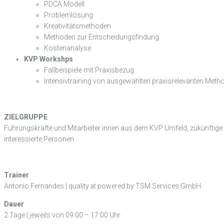
PDCA Modell
Problemlösung
Kreativitätsmethoden
Methoden zur Entscheidungsfindung
Kostenanalyse
KVP Workshps
Fallbeispiele mit Praxisbezug
Intensivtraining von ausgewählten praxisrelevanten Meth
ZIELGRUPPE
Führungskräfte und Mitarbeiter:innen aus dem KVP Umfeld, zukünftige
interessierte Personen
Trainer
Antonio Fernandes | quality.at powered by TSM Services GmbH
Dauer
2 Tage | jeweils von 09:00 – 17:00 Uhr