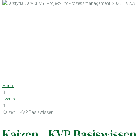
Home
Events
Kaizen – KVP Basiswissen
Kaizen - KVP Basiswisse