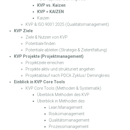
KVP vs. Kaizen
KVP = KAIZEN
Kaizen
KVP & ISO 9001:2025 (Qualitätsmanagement)
KVP Ziele
Ziele & Nutzen von KVP
Potentiale finden
Potentiale ableiten (Strategie & Zielentfaltung)
KVP Projekte (Projektmanagement)
Projektziele erreichen
Projekte aktiv und strukturiert angehen
Projektablauf nach PDCA Zyklus/ Demingkreis
Einblick in KVP Core Tools
KVP Core Tools (Methoden & Systematik)
Überblick Methoden des KVP
Überblick in Methoden des
Lean Management
Risikomanagement
Qualitätsmanagement
Prozessmanagement