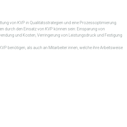
ung von KVP in Qualitätsstrategien und eine Prozessoptimierung.
ngen durch den Einsatz von KVP können sein: Einsparung von
wendung und Kosten, Verringerung von Leistungsdruck und Festigung
KVP benötigen, als auch an Mitarbeiter:innen, welche ihre Arbeitsweise