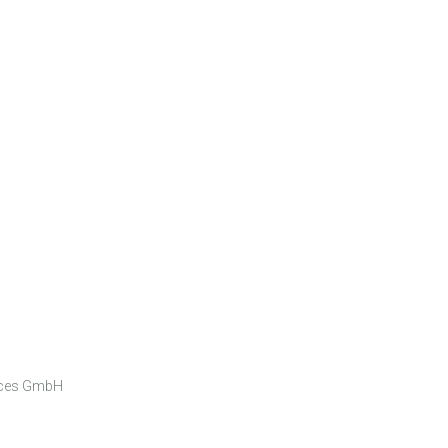
vices GmbH