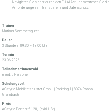
Navigieren Sie sicher durch den EU AI Act und verstehen Sie die
Anforderungen an Transparenz und Datenschutz.
Trainer
Markus Sommersguter
Dauer
3 Stunden | 09:30 – 13:00 Uhr
Termin
23.06.2026
Teilnehmer:innenzahl
mind. 5 Personen
Schulungsort
ACstyria Mobilitätscluster GmbH | Parkring 1 | 8074 Raaba-
Grambach
Preis
ACstyria Partner € 120,- (exkl. USt)