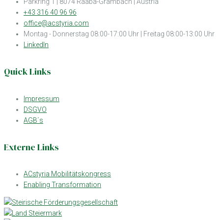
Parkring 1 | 8074 Raaba-Grambach | Austria
+43 316 40 96 96
office@acstyria.com
Montag - Donnerstag 08:00-17:00 Uhr | Freitag 08:00-13:00 Uhr
LinkedIn
Quick Links
Impressum
DSGVO
AGB´s
Externe Links
ACstyria Mobilitätskongress
Enabling Transformation