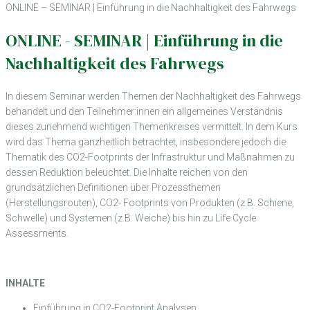
ONLINE – SEMINAR | Einführung in die Nachhaltigkeit des Fahrwegs
ONLINE - SEMINAR | Einführung in die
Nachhaltigkeit des Fahrwegs
In diesem Seminar werden Themen der Nachhaltigkeit des Fahrwegs
behandelt und den Teilnehmer:innen ein allgemeines Verständnis
dieses zunehmend wichtigen Themenkreises vermittelt. In dem Kurs
wird das Thema ganzheitlich betrachtet, insbesondere jedoch die
Thematik des CO2-Footprints der Infrastruktur und Maßnahmen zu
dessen Reduktion beleuchtet. Die Inhalte reichen von den
grundsätzlichen Definitionen über Prozessthemen
(Herstellungsrouten), CO2- Footprints von Produkten (z.B. Schiene,
Schwelle) und Systemen (z.B. Weiche) bis hin zu Life Cycle
Assessments.
INHALTE
Einführung in CO2-Footprint Analysen