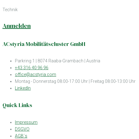
Technik
Anmelden
ACstyria Mobilitätscluster GmbH
Parkring 1 | 8074 Raaba-Grambach | Austria
+43 316 40 96 96
office@acstyria.com
Montag - Donnerstag 08:00-17:00 Uhr | Freitag 08:00-13:00 Uhr
LinkedIn
Quick Links
Impressum
DSGVO
AGB´s