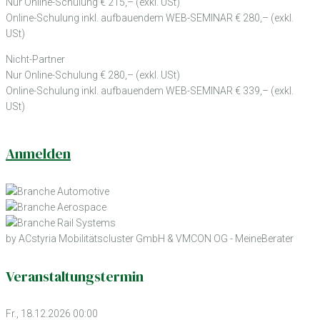
Nur Online-Schulung € 215,– (exkl. USt)
Online-Schulung inkl. aufbauendem WEB-SEMINAR € 280,– (exkl.
USt)
Nicht-Partner
Nur Online-Schulung € 280,– (exkl. USt)
Online-Schulung inkl. aufbauendem WEB-SEMINAR € 339,– (exkl.
USt)
Anmelden
by ACstyria Mobilitätscluster GmbH & VMCON OG - MeineBerater
Veranstaltungstermin
Fr., 18.12.2026 00:00