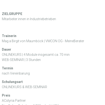
ZIELGRUPPE
Mitarbeiter:innen in Industriebetrieben
Trainerin
Mag.a Birgit von Maurnböck | VMCON OG - MeineBerater
Dauer
ONLINEKURS | 4 Module insgesamt ca. 70 min
WEB-SEMINAR | 3 Stunden
Termin
nach Vereinbarung
Schulungsart
ONLINEKURS & WEB-SEMINAR
Preis
ACstyria Partner