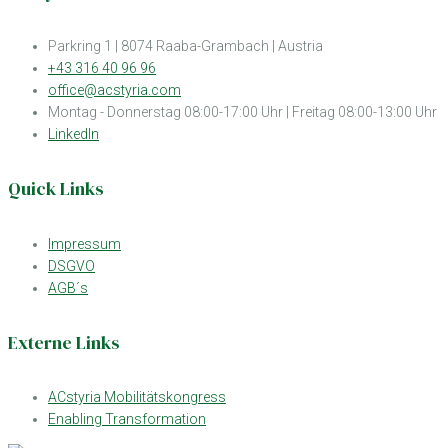
Parkring 1 | 8074 Raaba-Grambach | Austria
+43 316 40 96 96
office@acstyria.com
Montag - Donnerstag 08:00-17:00 Uhr | Freitag 08:00-13:00 Uhr
LinkedIn
Quick Links
Impressum
DSGVO
AGB´s
Externe Links
ACstyria Mobilitätskongress
Enabling Transformation