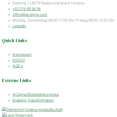
Parkring 1 | 8074 Raaba-Grambach | Austria
+43 316 40 96 96
office@acstyria.com
Montag - Donnerstag 08:00-17:00 Uhr | Freitag 08:00-13:00 Uhr
LinkedIn
Quick Links
Impressum
DSGVO
AGB´s
Externe Links
ACstyria Mobilitätskongress
Enabling Transformation