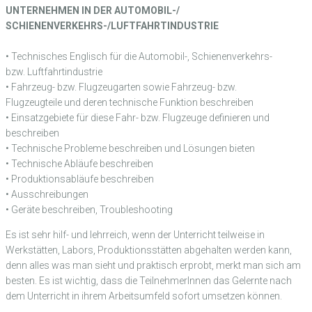
UNTERNEHMEN IN DER AUTOMOBIL-/
SCHIENENVERKEHRS-/
LUFTFAHRTINDUSTRIE
• Technisches Englisch für die Automobil-, Schienenverkehrs-
bzw. Luftfahrtindustrie
• Fahrzeug- bzw. Flugzeugarten sowie Fahrzeug- bzw.
Flugzeugteile und deren technische Funktion beschreiben
• Einsatzgebiete für diese Fahr- bzw. Flugzeuge definieren und
beschreiben
• Technische Probleme beschreiben und Lösungen bieten
• Technische Abläufe beschreiben
• Produktionsabläufe beschreiben
• Ausschreibungen
• Geräte beschreiben, Troubleshooting
Es ist sehr hilf- und lehrreich, wenn der Unterricht teilweise in
Werkstätten, Labors, Produktionsstätten abgehalten werden kann,
denn alles was man sieht und praktisch erprobt, merkt man sich am
besten. Es ist wichtig, dass die TeilnehmerInnen das Gelernte nach
dem Unterricht in ihrem Arbeitsumfeld sofort umsetzen können.