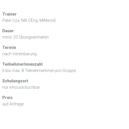
Trainer
Peter Cox, MA CEng. MIMechE
Dauer
mind. 20 Übungseinheiten
Termin
nach Vereinbarung
TeilnehmerInnenzahl
6 bis max. 8 TeilnehmerInnen pro Gruppe
Schulungsort
nur inhouse buchbar
Preis
auf Anfrage