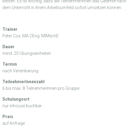
besten. Es ist wichtig, dass die TeilnehmerInnen das Gelernte nach
dem Unterricht in ihrem Arbeitsumfeld sofort umsetzen können.
Trainer
Peter Cox, MA CEng. MIMechE
Dauer
mind. 20 Übungseinheiten
Termin
nach Vereinbarung
TeilnehmerInnenzahl
6 bis max. 8 TeilnehmerInnen pro Gruppe
Schulungsort
nur inhouse buchbar
Preis
auf Anfrage