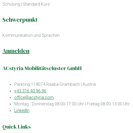
Schulung
|
Standard Kurs
Schwerpunkt
Kommunikation und Sprachen
Anmelden
ACstyria Mobilitätscluster GmbH
Parkring 1 | 8074 Raaba-Grambach | Austria
+43 316 40 96 96
office@acstyria.com
Montag - Donnerstag 08:00-17:00 Uhr | Freitag 08:00-13:00 Uhr
LinkedIn
Quick Links