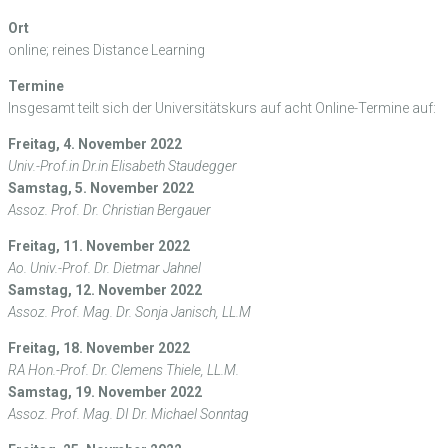
Ort
online; reines Distance Learning
Termine
Insgesamt teilt sich der Universitätskurs auf acht Online-Termine auf:
Freitag, 4. November 2022
Univ.-Prof.in Dr.in Elisabeth Staudegger
Samstag, 5. November 2022
Assoz. Prof. Dr. Christian Bergauer
Freitag, 11. November 2022
Ao. Univ.-Prof. Dr. Dietmar Jahnel
Samstag, 12. November 2022
Assoz. Prof. Mag. Dr. Sonja Janisch, LL.M
Freitag, 18. November 2022
RA Hon.-Prof. Dr. Clemens Thiele, LL.M.
Samstag, 19. November 2022
Assoz. Prof. Mag. DI Dr. Michael Sonntag