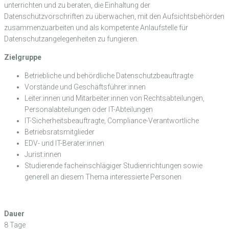
unterrichten und zu beraten, die Einhaltung der
Datenschutzvorschriften zu überwachen, mit den Aufsichtsbehörden
zusammenzuarbeiten und als kompetente Anlaufstelle für
Datenschutzangelegenheiten zu fungieren.
Zielgruppe
Betriebliche und behördliche Datenschutzbeauftragte
Vorstände und Geschäftsführer:innen
Leiter:innen und Mitarbeiter:innen von Rechtsabteilungen,
Personalabteilungen oder IT-Abteilungen
IT-Sicherheitsbeauftragte, Compliance-Verantwortliche
Betriebsratsmitglieder
EDV- und IT-Berater:innen
Jurist:innen
Studierende facheinschlägiger Studienrichtungen sowie
generell an diesem Thema interessierte Personen
Dauer
8 Tage