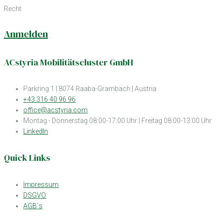
Recht
Anmelden
ACstyria Mobilitätscluster GmbH
Parkring 1 | 8074 Raaba-Grambach | Austria
+43 316 40 96 96
office@acstyria.com
Montag - Donnerstag 08:00-17:00 Uhr | Freitag 08:00-13:00 Uhr
LinkedIn
Quick Links
Impressum
DSGVO
AGB´s