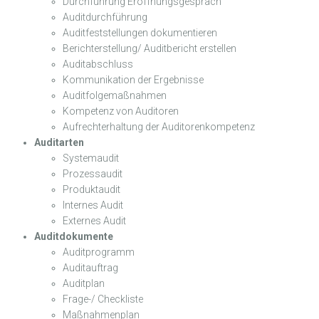
Durchführung Eröffnungsgespräch
Auditdurchführung
Auditfeststellungen dokumentieren
Berichterstellung/ Auditbericht erstellen
Auditabschluss
Kommunikation der Ergebnisse
Auditfolgemaßnahmen
Kompetenz von Auditoren
Aufrechterhaltung der Auditorenkompetenz
Auditarten
Systemaudit
Prozessaudit
Produktaudit
Internes Audit
Externes Audit
Auditdokumente
Auditprogramm
Auditauftrag
Auditplan
Frage-/ Checkliste
Maßnahmenplan