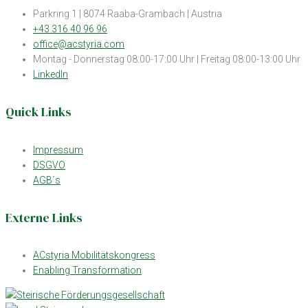
Parkring 1 | 8074 Raaba-Grambach | Austria
+43 316 40 96 96
office@acstyria.com
Montag - Donnerstag 08:00-17:00 Uhr | Freitag 08:00-13:00 Uhr
LinkedIn
Quick Links
Impressum
DSGVO
AGB´s
Externe Links
ACstyria Mobilitätskongress
Enabling Transformation