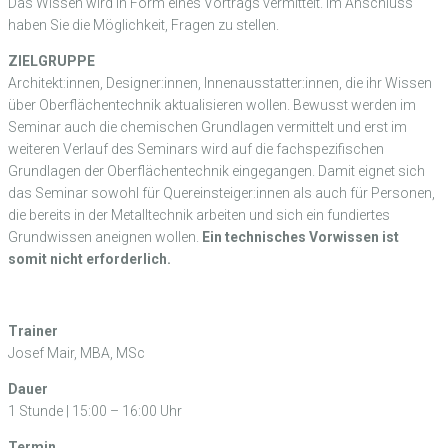
Das Wissen wird in Form eines Vortrags vermittelt. Im Anschluss
haben Sie die Möglichkeit, Fragen zu stellen.
ZIELGRUPPE
Architekt:innen, Designer:innen, Innenausstatter:innen, die ihr Wissen
über Oberflächentechnik aktualisieren wollen. Bewusst werden im
Seminar auch die chemischen Grundlagen vermittelt und erst im
weiteren Verlauf des Seminars wird auf die fachspezifischen
Grundlagen der Oberflächentechnik eingegangen. Damit eignet sich
das Seminar sowohl für Quereinsteiger:innen als auch für Personen,
die bereits in der Metalltechnik arbeiten und sich ein fundiertes
Grundwissen aneignen wollen.
Ein technisches Vorwissen ist
somit nicht erforderlich.
Trainer
Josef Mair, MBA, MSc
Dauer
1 Stunde | 15:00 – 16:00 Uhr
Termin