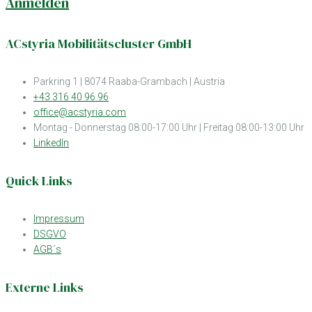
Anmelden
ACstyria Mobilitätscluster GmbH
Parkring 1 | 8074 Raaba-Grambach | Austria
+43 316 40 96 96
office@acstyria.com
Montag - Donnerstag 08:00-17:00 Uhr | Freitag 08:00-13:00 Uhr
LinkedIn
Quick Links
Impressum
DSGVO
AGB´s
Externe Links