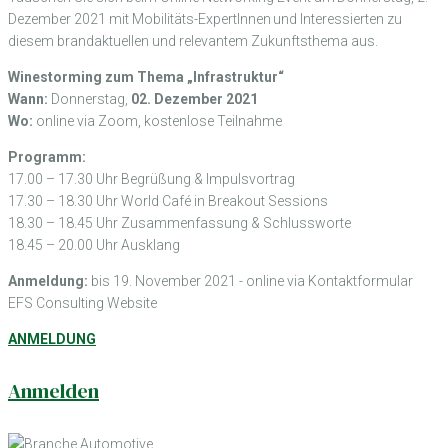
Dezember 2021 mit Mobilitäts-ExpertInnen und Interessierten zu
diesem brandaktuellen und relevantem Zukunftsthema aus.
Winestorming zum Thema „Infrastruktur“
Wann:
Donnerstag,
02. Dezember 2021
Wo:
online via Zoom, kostenlose Teilnahme
Programm:
17.00 – 17.30 Uhr Begrüßung & Impulsvortrag
17.30 – 18.30 Uhr World Café in Breakout Sessions
18.30 – 18.45 Uhr Zusammenfassung & Schlussworte
18.45 – 20.00 Uhr Ausklang
Anmeldung:
bis 19. November 2021 - online via Kontaktformular
EFS Consulting Website
ANMELDUNG
Anmelden