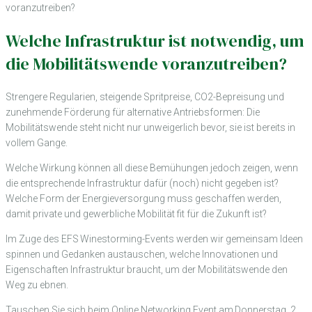
voranzutreiben?
Welche Infrastruktur ist notwendig, um
die Mobilitätswende voranzutreiben?
Strengere Regularien, steigende Spritpreise, CO2-Bepreisung und
zunehmende Förderung für alternative Antriebsformen: Die
Mobilitätswende steht nicht nur unweigerlich bevor, sie ist bereits in
vollem Gange.
Welche Wirkung können all diese Bemühungen jedoch zeigen, wenn
die entsprechende Infrastruktur dafür (noch) nicht gegeben ist?
Welche Form der Energieversorgung muss geschaffen werden,
damit private und gewerbliche Mobilität fit für die Zukunft ist?
Im Zuge des EFS Winestorming-Events werden wir gemeinsam Ideen
spinnen und Gedanken austauschen, welche Innovationen und
Eigenschaften Infrastruktur braucht, um der Mobilitätswende den
Weg zu ebnen.
Tauschen Sie sich beim Online Networking Event am Donnerstag, 2.