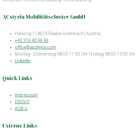
ACstyria Mobilitätscluster GmbH
Parkring 1 | 8074 Raaba-Grambach | Austria
+43 316 40 96 96
office@acstyria.com
Montag - Donnerstag 08:00-17:00 Uhr | Freitag 08:00-13:00 Uhr
LinkedIn
Quick Links
Impressum
DSGVO
AGB´s
Externe Links