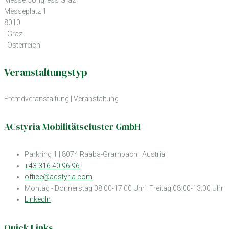
Messe Congress Graz
Messeplatz 1
8010
| Graz
| Österreich
Veranstaltungstyp
Fremdveranstaltung
|
Veranstaltung
ACstyria Mobilitätscluster GmbH
Parkring 1 | 8074 Raaba-Grambach | Austria
+43 316 40 96 96
office@acstyria.com
Montag - Donnerstag 08:00-17:00 Uhr | Freitag 08:00-13:00 Uhr
LinkedIn
Quick Links