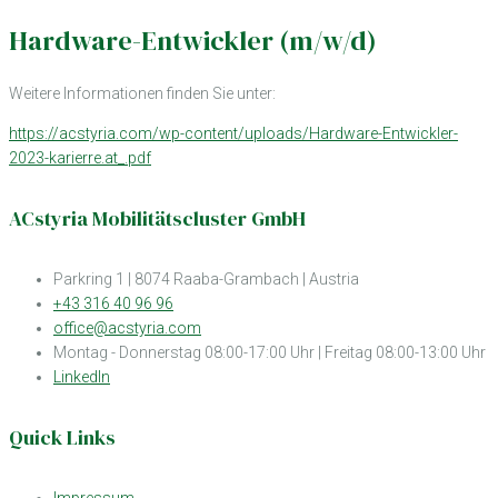
Hardware-Entwickler (m/w/d)
Weitere Informationen finden Sie unter:
https://acstyria.com/wp-content/uploads/Hardware-Entwickler-
2023-karierre.at_.pdf
ACstyria Mobilitätscluster GmbH
Parkring 1 | 8074 Raaba-Grambach | Austria
+43 316 40 96 96
office@acstyria.com
Montag - Donnerstag 08:00-17:00 Uhr | Freitag 08:00-13:00 Uhr
LinkedIn
Quick Links