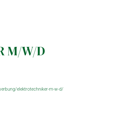
R M/W/D
erbung/elektrotechniker-m-w-d/