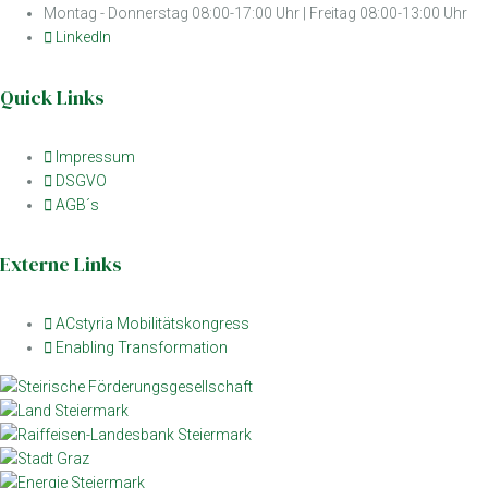
Montag - Donnerstag 08:00-17:00 Uhr | Freitag 08:00-13:00 Uhr
LinkedIn
Quick Links
Impressum
DSGVO
AGB´s
Externe Links
ACstyria Mobilitätskongress
Enabling Transformation