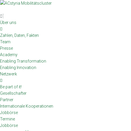
Skip
to
content
Über uns
Zahlen, Daten, Fakten
Team
Presse
Academy
Enabling Transformation
Enabling Innovation
Netzwerk
Be part of it!
Gesellschafter
Partner
Internationale Kooperationen
Jobbörse
Termine
Jobbörse